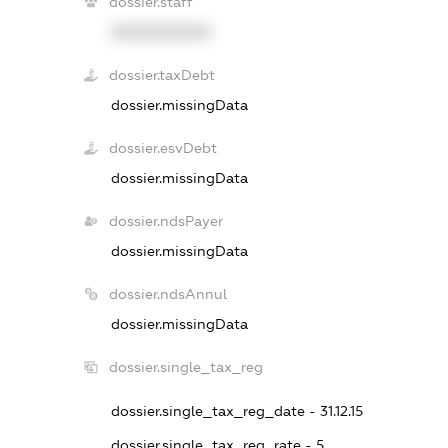
dossier.staff
XXXXXXXXXX
dossier.taxDebt
dossier.missingData
dossier.esvDebt
dossier.missingData
dossier.ndsPayer
dossier.missingData
dossier.ndsAnnul
dossier.missingData
dossier.single_tax_reg
dossier.single_tax_reg_date - 31.12.15
dossier.single_tax_reg_rate - 5