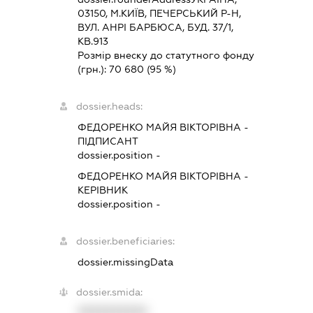
03150, М.КИЇВ, ПЕЧЕРСЬКИЙ Р-Н,
ВУЛ. АНРІ БАРБЮСА, БУД. 37/1,
КВ.913
Розмір внеску до статутного фонду
(грн.):
70 680
(95 %)
dossier.heads:
ФЕДОРЕНКО МАЙЯ ВІКТОРІВНА
-
ПІДПИСАНТ
dossier.position -
ФЕДОРЕНКО МАЙЯ ВІКТОРІВНА
-
КЕРІВНИК
dossier.position -
dossier.beneficiaries:
dossier.missingData
dossier.smida:
XXXXXXXXXX