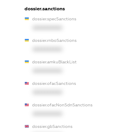
dossier.sanctions
dossier.specSanctions
XXXXXXXXXX
dossier.rnboSanctions
XXXXXXXXXX
dossier.amkuBlackList
XXXXXXXXXX
dossier.ofacSanctions
XXXXXXXXXX
dossier.ofacNonSdnSanctions
XXXXXXXXXX
dossier.gbSanctions