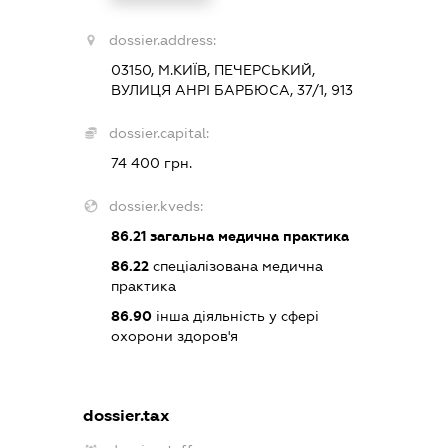
dossier.address:
03150, М.КИЇВ, ПЕЧЕРСЬКИЙ,
ВУЛИЦЯ АНРІ БАРБЮСА, 37/1, 913
dossier.capital:
74 400 грн.
dossier.kveds:
86.21
загальна медична практика
86.22
спеціалізована медична
практика
86.90
інша діяльність у сфері
охорони здоров'я
dossier.tax