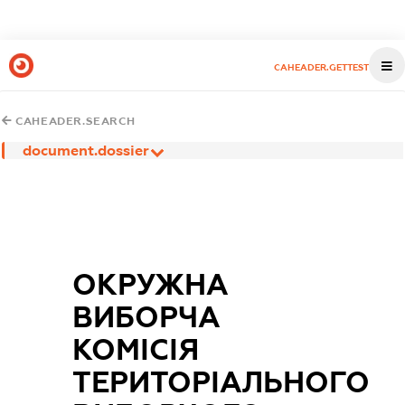
CAHEADER.GETTEST
CAHEADER.SEARCH
document.dossier
ОКРУЖНА
ВИБОРЧА
КОМІСІЯ
ТЕРИТОРІАЛЬНОГО