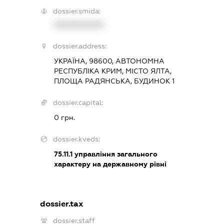
dossier.smida:
XXXXXXXXXX
dossier.address:
УКРАЇНА, 98600, АВТОНОМНА
РЕСПУБЛІКА КРИМ, МІСТО ЯЛТА,
ПЛОЩА РАДЯНСЬКА, БУДИНОК 1
dossier.capital:
0 грн.
dossier.kveds:
75.11.1
управління загального
характеру на державному рівні
dossier.tax
dossier.staff