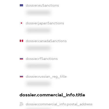
dossier.euSanctions
XXXXXXXXXX
dossier.japanSanctions
XXXXXXXXXX
dossier.canadaSanctions
XXXXXXXXXX
dossier.rfSanctions
XXXXXXXXXX
dossier.russian_reg_title
XXXXXXXXXX
dossier.commercial_info.title
dossier.commercial_info.postal_address