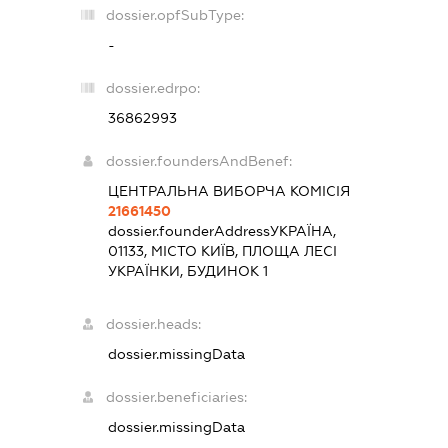
dossier.opfSubType:
-
dossier.edrpo:
36862993
dossier.foundersAndBenef:
ЦЕНТРАЛЬНА ВИБОРЧА КОМІСІЯ
21661450
dossier.founderAddress
УКРАЇНА,
01133, МІСТО КИЇВ, ПЛОЩА ЛЕСІ
УКРАЇНКИ, БУДИНОК 1
dossier.heads:
dossier.missingData
dossier.beneficiaries:
dossier.missingData