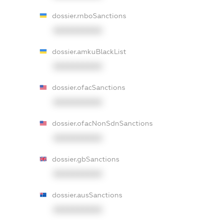
dossier.rnboSanctions
XXXXXXXXXX
dossier.amkuBlackList
XXXXXXXXXX
dossier.ofacSanctions
XXXXXXXXXX
dossier.ofacNonSdnSanctions
XXXXXXXXXX
dossier.gbSanctions
XXXXXXXXXX
dossier.ausSanctions
XXXXXXXXXX