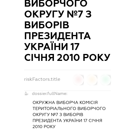
ВИБОРЧОГО
ОКРУГУ №7 З
ВИБОРІВ
ПРЕЗИДЕНТА
УКРАЇНИ 17
СІЧНЯ 2010 РОКУ
riskFactors.title
0
0
0
dossier.fullName:
ОКРУЖНА ВИБОРЧА КОМІСІЯ
ТЕРИТОРІАЛЬНОГО ВИБОРЧОГО
ОКРУГУ №7 З ВИБОРІВ
ПРЕЗИДЕНТА УКРАЇНИ 17 СІЧНЯ
2010 РОКУ