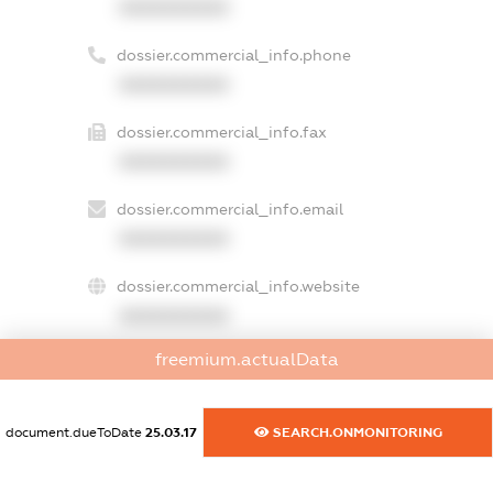
XXXXXXXXXX
dossier.commercial_info.phone
XXXXXXXXXX
dossier.commercial_info.fax
XXXXXXXXXX
dossier.commercial_info.email
XXXXXXXXXX
dossier.commercial_info.website
XXXXXXXXXX
freemium.actualData
dossier.commercial_info.activity
XXXXXXXXXX
document.dueToDate
25.03.17
SEARCH.ONMONITORING
freemium.exampleText_1