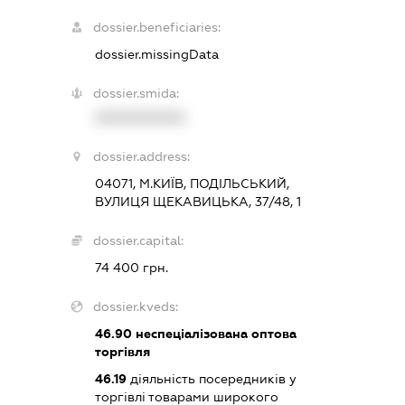
dossier.beneficiaries:
dossier.missingData
dossier.smida:
XXXXXXXXXX
dossier.address:
04071, М.КИЇВ, ПОДІЛЬСЬКИЙ,
ВУЛИЦЯ ЩЕКАВИЦЬКА, 37/48, 1
dossier.capital:
74 400 грн.
dossier.kveds:
46.90
неспеціалізована оптова
торгівля
46.19
діяльність посередників у
торгівлі товарами широкого