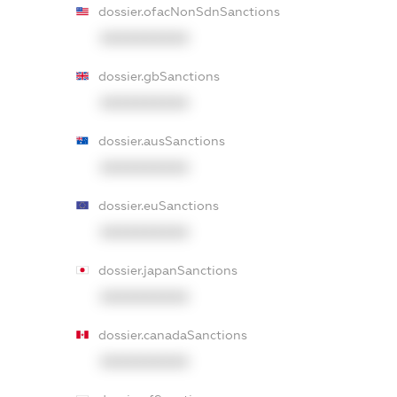
dossier.ofacNonSdnSanctions
XXXXXXXXXX
dossier.gbSanctions
XXXXXXXXXX
dossier.ausSanctions
XXXXXXXXXX
dossier.euSanctions
XXXXXXXXXX
dossier.japanSanctions
XXXXXXXXXX
dossier.canadaSanctions
XXXXXXXXXX