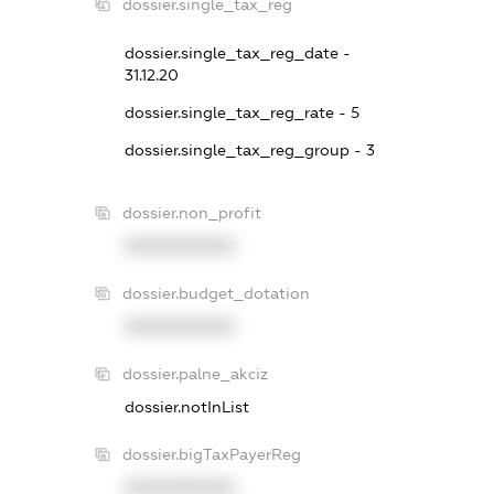
dossier.single_tax_reg
dossier.single_tax_reg_date -
31.12.20
dossier.single_tax_reg_rate - 5
dossier.single_tax_reg_group - 3
dossier.non_profit
XXXXXXXXXX
dossier.budget_dotation
XXXXXXXXXX
dossier.palne_akciz
dossier.notInList
dossier.bigTaxPayerReg
XXXXXXXXXX