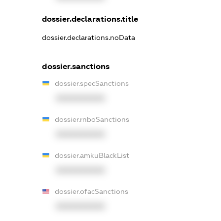
dossier.declarations.title
dossier.declarations.noData
dossier.sanctions
dossier.specSanctions
XXXXXXXXXX
dossier.rnboSanctions
XXXXXXXXXX
dossier.amkuBlackList
XXXXXXXXXX
dossier.ofacSanctions
XXXXXXXXXX