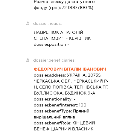
Розмір внеску до статутного
фонду (грн.):
72 000
(100 %)
dossier.heads:
ЛАВРЕНЮК АНАТОЛІЙ
СТЕПАНОВИЧ
-
КЕРІВНИК
dossier.position -
dossier.beneficiaries:
ФЕДОРОВИЧ ВІТАЛІЙ ІВАНОВИЧ
dossier.address:
УКРАЇНА, 20735,
ЧЕРКАСЬКА ОБЛ., ЧЕРКАСЬКИЙ Р-
Н, СЕЛО ПОПІВКА, ТЕРНІВСЬКА ТГ,
ВУЛ.ЛИСЮКА, БУДИНОК 9-А
dossier.nationality:
-
dossier.benefInterest:
100
dossier.benefType:
Прямий
вирішальний вплив
dossier.benefRole:
КІНЦЕВИЙ
БЕНЕФІЦІАРНИЙ ВЛАСНИК