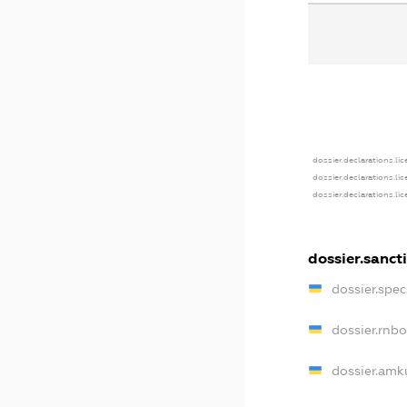
dossier.declarations.li
dossier.declarations.li
dossier.declarations.li
dossier.sanct
dossier.spe
dossier.rnb
dossier.amk