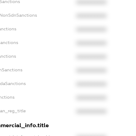
cSanctions
XXXXXXXXXX
acNonSdnSanctions
XXXXXXXXXX
anctions
XXXXXXXXXX
Sanctions
XXXXXXXXXX
anctions
XXXXXXXXXX
anSanctions
XXXXXXXXXX
adaSanctions
XXXXXXXXXX
nctions
XXXXXXXXXX
ian_reg_title
XXXXXXXXXX
mercial_info.title