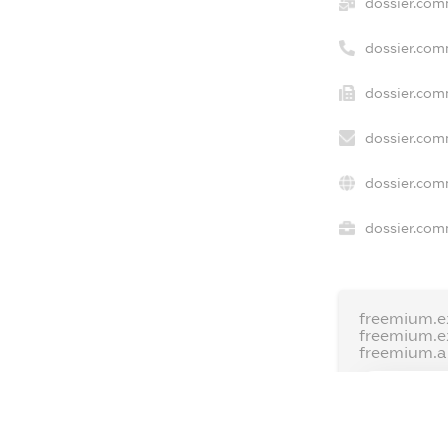
dossier.com
dossier.com
dossier.com
dossier.com
dossier.com
dossier.comm
freemium.e
freemium.
freemium.
FREEMIUM