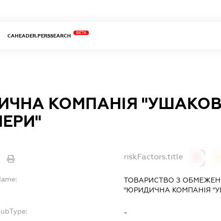
BETA
CAHEADER.PERSSEARCH
ЧНА КОМПАНІЯ "УШАКОВ,
ЕРИ"
riskFactors.title
0
Name:
ТОВАРИСТВО З ОБМЕЖЕН
"ЮРИДИЧНА КОМПАНІЯ "У
SubType:
-