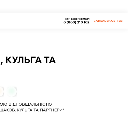
caHeader.contact
CAHEADER.GETTEST
0 (800) 210 102
 КУЛЬГА ТА
0
0
ОЮ ВІДПОВІДАЛЬНІСТЮ
ШАКОВ, КУЛЬГА ТА ПАРТНЕРИ"