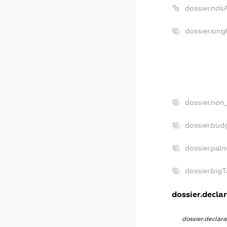
dossier.nds
dossier.sin
dossier.non
dossier.bud
dossier.pal
dossier.big
dossier.declar
dossier.declar