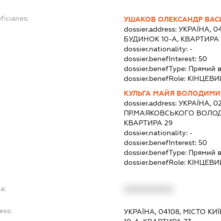
ficiaries:
УШАКОВ ОЛЕКСАНДР ВА
dossier.address:
УКРАЇНА, 04
БУДИНОК 10-А, КВАРТИРА 
dossier.nationality:
-
dossier.benefInterest:
50
dossier.benefType:
Прямий в
dossier.benefRole:
КІНЦЕВИ
КУЛЬГА МАЙЯ ВОЛОДИМИ
dossier.address:
УКРАЇНА, 02
ПР.МАЯКОВСЬКОГО ВОЛОД
КВАРТИРА 29
dossier.nationality:
-
dossier.benefInterest:
50
dossier.benefType:
Прямий в
dossier.benefRole:
КІНЦЕВИ
a:
XXXXXXXXXX
ess:
УКРАЇНА, 04108, МІСТО К