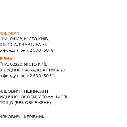
СИЛЬОВИЧ
ЇНА, 04108, МІСТО КИЇВ,
ОК 10-А, КВАРТИРА 73
о фонду (грн.):
2 500
(50 %)
РІВНА
ЇНА, 02222, МІСТО КИЇВ,
 БУДИНОК 49-А, КВАРТИРА 29
о фонду (грн.):
2 500
(50 %)
СИЛЬОВИЧ
-
ПІДПИСАНТ
РИДИЧНОЇ ОСОБИ, У ТОМУ ЧИСЛІ
 ТОЩО (БЕЗ ОБМЕЖЕНЬ)
СИЛЬОВИЧ
-
КЕРІВНИК