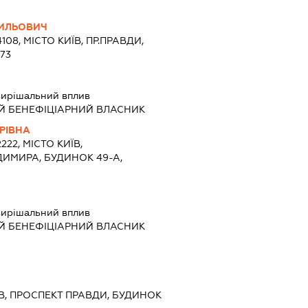
СИЛЬОВИЧ
108, МІСТО КИЇВ, ПР.ПРАВДИ,
73
ирішальний вплив
Й БЕНЕФІЦІАРНИЙ ВЛАСНИК
РІВНА
222, МІСТО КИЇВ,
ИМИРА, БУДИНОК 49-А,
ирішальний вплив
Й БЕНЕФІЦІАРНИЙ ВЛАСНИК
ИЇВ, ПРОСПЕКТ ПРАВДИ, БУДИНОК