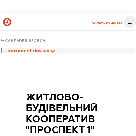
CAHEADER.GETTEST
CAHEADER.SEARCH
document.dossier
ЖИТЛОВО-
БУДІВЕЛЬНИЙ
КООПЕРАТИВ
"ПРОСПЕКТ 1"