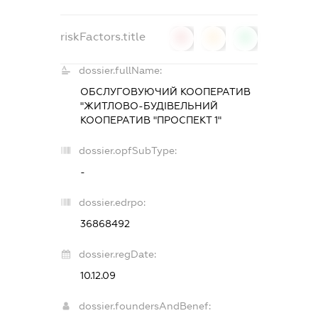
riskFactors.title
0
0
0
dossier.fullName:
ОБСЛУГОВУЮЧИЙ КООПЕРАТИВ
"ЖИТЛОВО-БУДІВЕЛЬНИЙ
КООПЕРАТИВ "ПРОСПЕКТ 1"
dossier.opfSubType:
-
dossier.edrpo:
36868492
dossier.regDate:
10.12.09
dossier.foundersAndBenef: