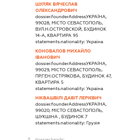
ШУЛЯК ВЯЧЕСЛАВ
ОЛЕКСАНДРОВИЧ
dossier.founderAddress
УКРАЇНА,
99028, МІСТО СЕВАСТОПОЛЬ,
ВУЛ.Н.ОСТРОВСКОЙ, БУДИНОК
14-А, КВАРТИРА 95
statements.nationality:
Україна
КОНОВАЛОВ МИХАЙЛО
ІВАНОВИЧ
dossier.founderAddress
УКРАЇНА,
99029, МІСТО СЕВАСТОПОЛЬ,
ПР.ГЕН.ОСТРЯКОВА, БУДИНОК 47,
КВАРТИРА 5
statements.nationality:
Україна
НІКВАШВІЛІ ДАВІТ ЛЕРІЄВИЧ
dossier.founderAddress
УКРАЇНА,
99020, МІСТО СЕВАСТОПОЛЬ,
ШУКШІНА , БУДИНОК 7
statements.nationality:
Грузія
dossier.heads: