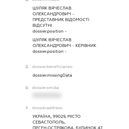
ШУЛЯК ВЯЧЕСЛАВ
ОЛЕКСАНДРОВИЧ
-
ПРЕДСТАВНИК
ВІДОМОСТІ
ВІДСУТНІ
dossier.position -
ШУЛЯК ВЯЧЕСЛАВ
ОЛЕКСАНДРОВИЧ
-
КЕРІВНИК
dossier.position -
dossier.beneficiaries:
dossier.missingData
dossier.smida:
XXXXXXXXXX
dossier.address:
УКРАЇНА, 99029, МІСТО
СЕВАСТОПОЛЬ,
ПР.ГЕН.ОСТРЯКОВА, БУДИНОК 47,