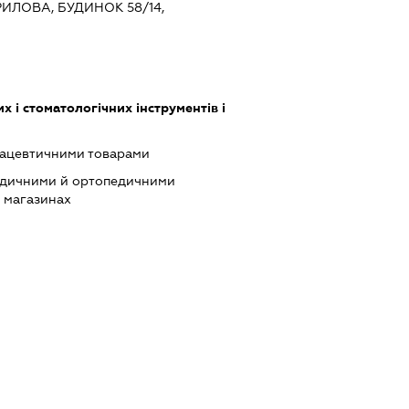
ИЛОВА, БУДИНОК 58/14,
 і стоматологічних інструментів і
мацевтичними товарами
едичними й ортопедичними
х магазинах