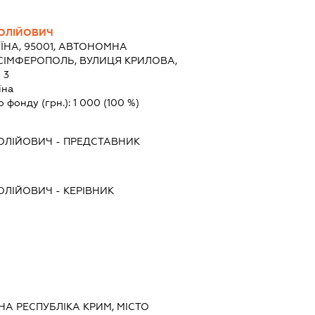
ТОЛІЙОВИЧ
ЇНА, 95001, АВТОНОМНА
 СІМФЕРОПОЛЬ, ВУЛИЦЯ КРИЛОВА,
 3
їна
о фонду (грн.):
1 000
(100 %)
ОЛІЙОВИЧ
-
ПРЕДСТАВНИК
ОЛІЙОВИЧ
-
КЕРІВНИК
НА РЕСПУБЛІКА КРИМ, МІСТО