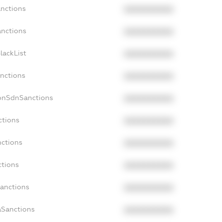
anctions
XXXXXXXXXX
anctions
XXXXXXXXXX
lackList
XXXXXXXXXX
anctions
XXXXXXXXXX
NonSdnSanctions
XXXXXXXXXX
ctions
XXXXXXXXXX
nctions
XXXXXXXXXX
ctions
XXXXXXXXXX
Sanctions
XXXXXXXXXX
aSanctions
XXXXXXXXXX