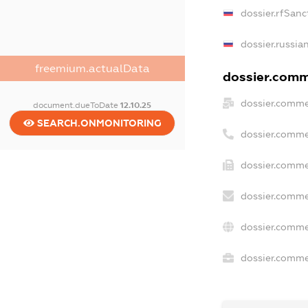
dossier.rfSanc
dossier.russia
freemium.actualData
dossier.comme
dossier.comme
document.dueToDate
12.10.25
SEARCH.ONMONITORING
dossier.comme
dossier.comme
dossier.comme
dossier.comme
dossier.commer