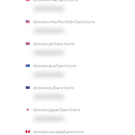
XXXXXXXXXX
dossier.ofacNonSdnSanctions
XXXXXXXXXX
dossier.gbSanctions
XXXXXXXXXX
dossier.ausSanctions
XXXXXXXXXX
dossier.euSanctions
XXXXXXXXXX
dossier.japanSanctions
XXXXXXXXXX
dossier.canadaSanctions