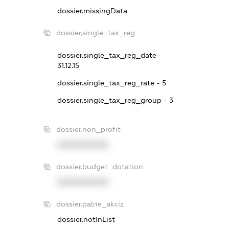
dossier.missingData
dossier.single_tax_reg
dossier.single_tax_reg_date -
31.12.15
dossier.single_tax_reg_rate - 5
dossier.single_tax_reg_group - 3
dossier.non_profit
XXXXXXXXXX
dossier.budget_dotation
XXXXXXXXXX
dossier.palne_akciz
dossier.notInList