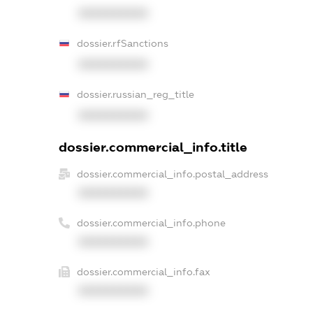
XXXXXXXXXX
dossier.rfSanctions
XXXXXXXXXX
dossier.russian_reg_title
XXXXXXXXXX
dossier.commercial_info.title
dossier.commercial_info.postal_address
XXXXXXXXXX
dossier.commercial_info.phone
XXXXXXXXXX
dossier.commercial_info.fax
XXXXXXXXXX