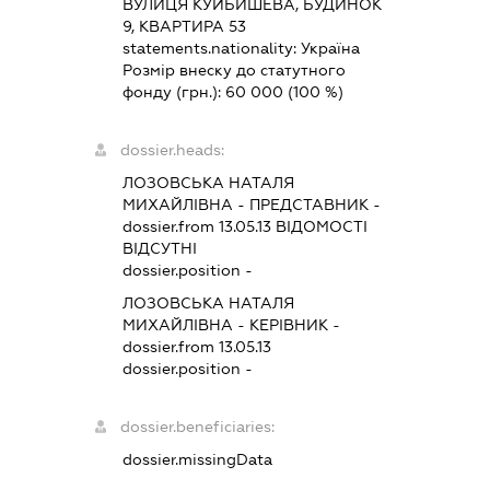
ВУЛИЦЯ КУЙБИШЕВА, БУДИНОК
9, КВАРТИРА 53
statements.nationality:
Україна
Розмір внеску до статутного
фонду (грн.):
60 000
(100 %)
dossier.heads:
ЛОЗОВСЬКА НАТАЛЯ
МИХАЙЛІВНА
-
ПРЕДСТАВНИК
-
dossier.from 13.05.13
ВІДОМОСТІ
ВІДСУТНІ
dossier.position -
ЛОЗОВСЬКА НАТАЛЯ
МИХАЙЛІВНА
-
КЕРІВНИК
-
dossier.from 13.05.13
dossier.position -
dossier.beneficiaries:
dossier.missingData