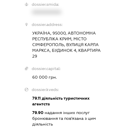
dossier.smida:
XXXXXXXXXX
dossier.address:
УКРАЇНА, 95000, АВТОНОМНА
РЕСПУБЛІКА КРИМ, МІСТО
СІМФЕРОПОЛЬ, ВУЛИЦЯ КАРЛА
МАРКСА, БУДИНОК 4, КВАРТИРА
29
dossier.capital:
60 000 грн.
dossier.kveds:
79.11
діяльність туристичних
агентств
79.90
надання інших послуг
бронювання та пов'язана з цим
діяльність