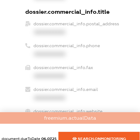
dossier.commercial_info.title
dossier.commercial_info.postal_address
XXXXXXXXXX
dossier.commercial_info.phone
XXXXXXXXXX
dossier.commercial_info.fax
XXXXXXXXXX
dossier.commercial_info.email
XXXXXXXXXX
dossier.commercial_info.website
freemium.actualData
XXXXXXXXXX
dossier.commercial_info.activity
document.dueToDate
06.07.25
SEARCH.ONMONITORING