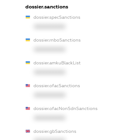
dossier.sanctions
dossier.specSanctions
XXXXXXXXXX
dossier.rnboSanctions
XXXXXXXXXX
dossier.amkuBlackList
XXXXXXXXXX
dossier.ofacSanctions
XXXXXXXXXX
dossier.ofacNonSdnSanctions
XXXXXXXXXX
dossier.gbSanctions