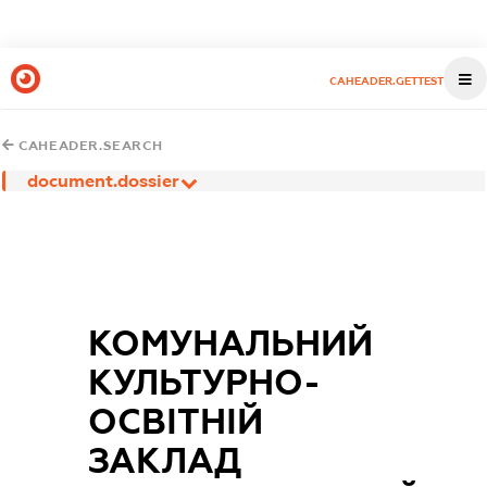
CAHEADER.GETTEST
CAHEADER.SEARCH
document.dossier
КОМУНАЛЬНИЙ
КУЛЬТУРНО-
ОСВІТНІЙ
ЗАКЛАД