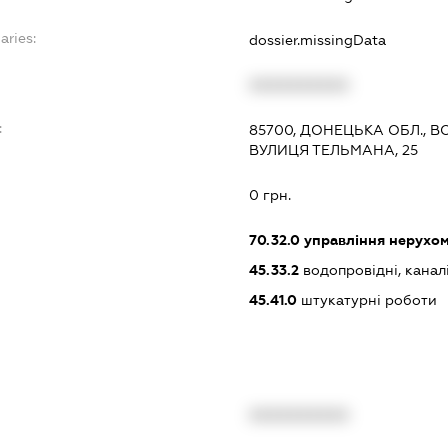
aries:
dossier.missingData
XXXXXXXXXX
:
85700, ДОНЕЦЬКА ОБЛ., 
ВУЛИЦЯ ТЕЛЬМАНА, 25
0 грн.
70.32.0
управління нерухо
45.33.2
водопровідні, канал
45.41.0
штукатурні роботи
XXXXXXXXXX