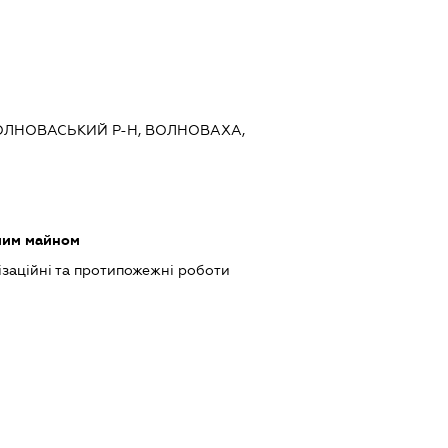
ВОЛНОВАСЬКИЙ Р-Н, ВОЛНОВАХА,
мим майном
ізаційні та протипожежні роботи