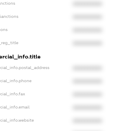
anctions
XXXXXXXXXX
Sanctions
XXXXXXXXXX
ions
XXXXXXXXXX
_reg_title
XXXXXXXXXX
cial_info.title
cial_info.postal_address
XXXXXXXXXX
cial_info.phone
XXXXXXXXXX
cial_info.fax
XXXXXXXXXX
cial_info.email
XXXXXXXXXX
cial_info.website
XXXXXXXXXX