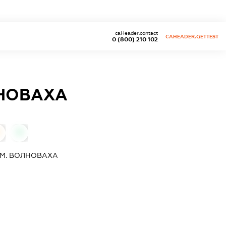
caHeader.contact
CAHEADER.GETTEST
0 (800) 210 102
ЛНОВАХА
0
 М. ВОЛНОВАХА