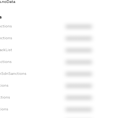
ns.noData
s
nctions
XXXXXXXXXX
nctions
XXXXXXXXXX
ackList
XXXXXXXXXX
nctions
XXXXXXXXXX
onSdnSanctions
XXXXXXXXXX
tions
XXXXXXXXXX
ctions
XXXXXXXXXX
tions
XXXXXXXXXX