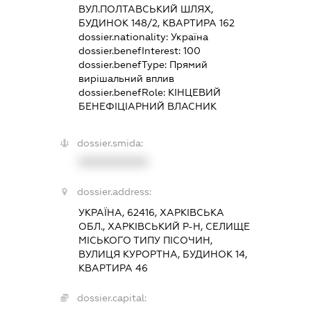
ВУЛ.ПОЛТАВСЬКИЙ ШЛЯХ,
БУДИНОК 148/2, КВАРТИРА 162
dossier.nationality:
Україна
dossier.benefInterest:
100
dossier.benefType:
Прямий
вирішальний вплив
dossier.benefRole:
КІНЦЕВИЙ
БЕНЕФІЦІАРНИЙ ВЛАСНИК
dossier.smida:
XXXXXXXXXX
dossier.address:
УКРАЇНА, 62416, ХАРКІВСЬКА
ОБЛ., ХАРКІВСЬКИЙ Р-Н, СЕЛИЩЕ
МІСЬКОГО ТИПУ ПІСОЧИН,
ВУЛИЦЯ КУРОРТНА, БУДИНОК 14,
КВАРТИРА 46
dossier.capital: