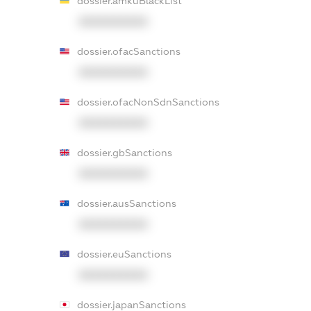
dossier.amkuBlackList
XXXXXXXXXX
dossier.ofacSanctions
XXXXXXXXXX
dossier.ofacNonSdnSanctions
XXXXXXXXXX
dossier.gbSanctions
XXXXXXXXXX
dossier.ausSanctions
XXXXXXXXXX
dossier.euSanctions
XXXXXXXXXX
dossier.japanSanctions