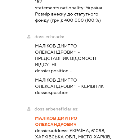
162
statements.nationality:
Україна
Розмір внеску до статутного
фонду (грн.):
400 000
(100 %)
dossier.heads:
МАЛІКОВ ДМИТРО
ОЛЕКСАНДРОВИЧ
-
ПРЕДСТАВНИК
ВІДОМОСТІ
ВІДСУТНІ
dossier.position -
МАЛІКОВ ДМИТРО
ОЛЕКСАНДРОВИЧ
-
КЕРІВНИК
dossier.position -
dossier.beneficiaries:
МАЛІКОВ ДМИТРО
ОЛЕКСАНДРОВИЧ
dossier.address:
УКРАЇНА, 61098,
ХАРКІВСЬКА ОБЛ., МІСТО ХАРКІВ,