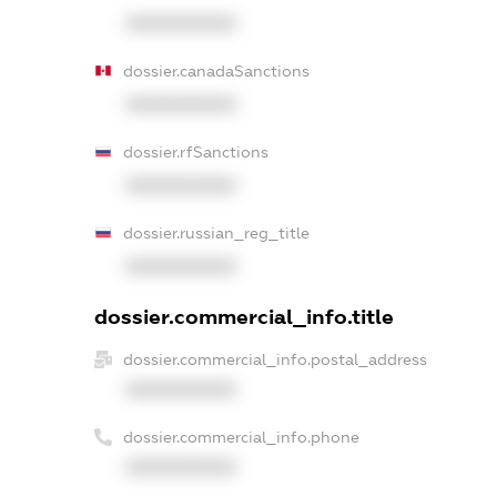
XXXXXXXXXX
dossier.canadaSanctions
XXXXXXXXXX
dossier.rfSanctions
XXXXXXXXXX
dossier.russian_reg_title
XXXXXXXXXX
dossier.commercial_info.title
dossier.commercial_info.postal_address
XXXXXXXXXX
dossier.commercial_info.phone
XXXXXXXXXX