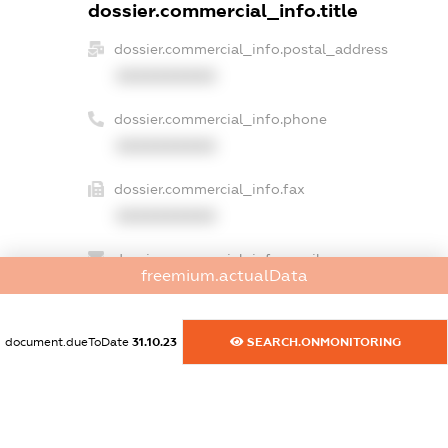
dossier.commercial_info.title
dossier.commercial_info.postal_address
XXXXXXXXXX
dossier.commercial_info.phone
XXXXXXXXXX
dossier.commercial_info.fax
XXXXXXXXXX
dossier.commercial_info.email
freemium.actualData
XXXXXXXXXX
dossier.commercial_info.website
document.dueToDate
31.10.23
SEARCH.ONMONITORING
XXXXXXXXXX
dossier.commercial_info.activity
XXXXXXXXXX