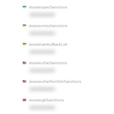
dossier.specSanctions
XXXXXXXXXX
dossier.rnboSanctions
XXXXXXXXXX
dossier.amkuBlackList
XXXXXXXXXX
dossier.ofacSanctions
XXXXXXXXXX
dossier.ofacNonSdnSanctions
XXXXXXXXXX
dossier.gbSanctions
XXXXXXXXXX