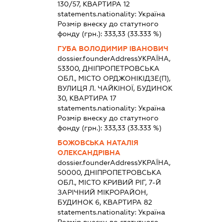
130/57, КВАРТИРА 12
statements.nationality:
Україна
Розмір внеску до статутного
фонду (грн.):
333,33
(33.333 %)
ГУБА ВОЛОДИМИР ІВАНОВИЧ
dossier.founderAddress
УКРАЇНА,
53300, ДНІПРОПЕТРОВСЬКА
ОБЛ., МІСТО ОРДЖОНІКІДЗЕ(П),
ВУЛИЦЯ Л. ЧАЙКІНОЇ, БУДИНОК
30, КВАРТИРА 17
statements.nationality:
Україна
Розмір внеску до статутного
фонду (грн.):
333,33
(33.333 %)
БОЖОВСЬКА НАТАЛІЯ
ОЛЕКСАНДРІВНА
dossier.founderAddress
УКРАЇНА,
50000, ДНІПРОПЕТРОВСЬКА
ОБЛ., МІСТО КРИВИЙ РІГ, 7-Й
ЗАРІЧНИЙ МІКРОРАЙОН,
БУДИНОК 6, КВАРТИРА 82
statements.nationality:
Україна
Розмір внеску до статутного