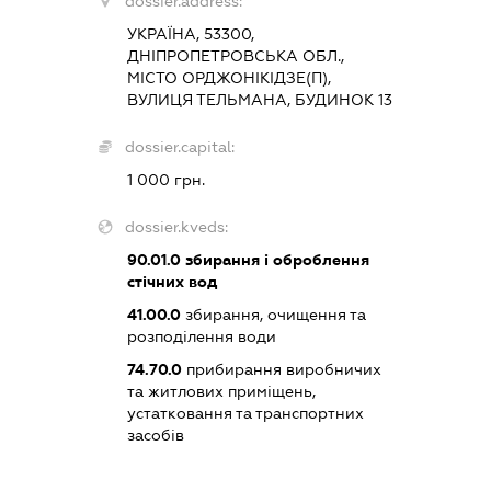
dossier.address:
УКРАЇНА, 53300,
ДНІПРОПЕТРОВСЬКА ОБЛ.,
МІСТО ОРДЖОНІКІДЗЕ(П),
ВУЛИЦЯ ТЕЛЬМАНА, БУДИНОК 13
dossier.capital:
1 000 грн.
dossier.kveds:
90.01.0
збирання і оброблення
стічних вод
41.00.0
збирання, очищення та
розподілення води
74.70.0
прибирання виробничих
та житлових приміщень,
устатковання та транспортних
засобів