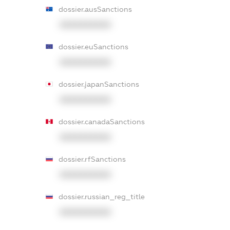
dossier.ausSanctions
XXXXXXXXXX
dossier.euSanctions
XXXXXXXXXX
dossier.japanSanctions
XXXXXXXXXX
dossier.canadaSanctions
XXXXXXXXXX
dossier.rfSanctions
XXXXXXXXXX
dossier.russian_reg_title
XXXXXXXXXX