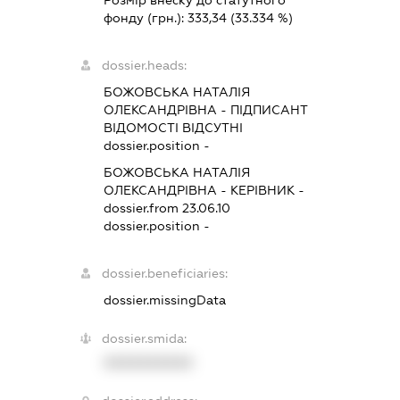
фонду (грн.):
333,34
(33.334 %)
dossier.heads:
БОЖОВСЬКА НАТАЛІЯ
ОЛЕКСАНДРІВНА
-
ПІДПИСАНТ
ВІДОМОСТІ ВІДСУТНІ
dossier.position -
БОЖОВСЬКА НАТАЛІЯ
ОЛЕКСАНДРІВНА
-
КЕРІВНИК
-
dossier.from 23.06.10
dossier.position -
dossier.beneficiaries:
dossier.missingData
dossier.smida:
XXXXXXXXXX