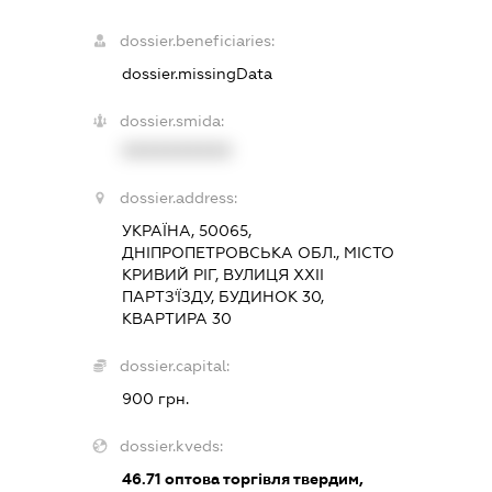
dossier.beneficiaries:
dossier.missingData
dossier.smida:
XXXXXXXXXX
dossier.address:
УКРАЇНА, 50065,
ДНІПРОПЕТРОВСЬКА ОБЛ., МІСТО
КРИВИЙ РІГ, ВУЛИЦЯ ХХІІ
ПАРТЗ'ЇЗДУ, БУДИНОК 30,
КВАРТИРА 30
dossier.capital:
900 грн.
dossier.kveds:
46.71
оптова торгівля твердим,