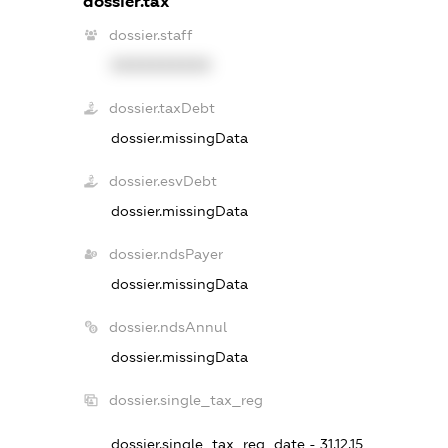
dossier.tax
dossier.staff
XXXXXXXXXX
dossier.taxDebt
dossier.missingData
dossier.esvDebt
dossier.missingData
dossier.ndsPayer
dossier.missingData
dossier.ndsAnnul
dossier.missingData
dossier.single_tax_reg
dossier.single_tax_reg_date - 31.12.15