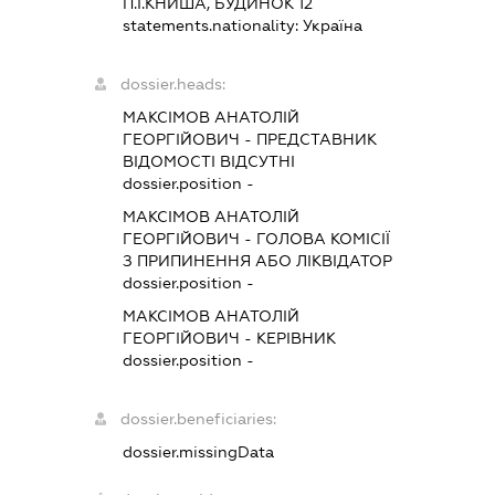
П.І.КНИША, БУДИНОК 12
statements.nationality:
Україна
dossier.heads:
МАКСІМОВ АНАТОЛІЙ
ГЕОРГІЙОВИЧ
-
ПРЕДСТАВНИК
ВІДОМОСТІ ВІДСУТНІ
dossier.position -
МАКСІМОВ АНАТОЛІЙ
ГЕОРГІЙОВИЧ
-
ГОЛОВА КОМІСІЇ
З ПРИПИНЕННЯ АБО ЛІКВІДАТОР
dossier.position -
МАКСІМОВ АНАТОЛІЙ
ГЕОРГІЙОВИЧ
-
КЕРІВНИК
dossier.position -
dossier.beneficiaries:
dossier.missingData