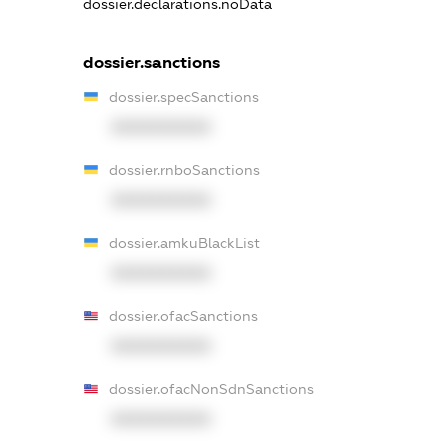
dossier.declarations.noData
dossier.sanctions
dossier.specSanctions
XXXXXXXXXX
dossier.rnboSanctions
XXXXXXXXXX
dossier.amkuBlackList
XXXXXXXXXX
dossier.ofacSanctions
XXXXXXXXXX
dossier.ofacNonSdnSanctions
XXXXXXXXXX