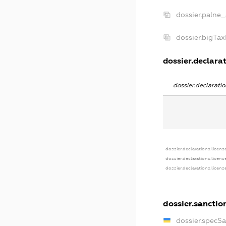
dossier.palne_
dossier.bigTa
dossier.declarat
dossier.declarat
dossier.declarations.licens
dossier.declarations.licens
dossier.declarations.licens
dossier.sanctio
dossier.specS