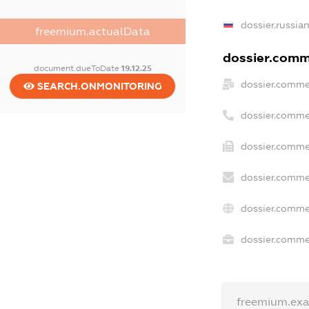
dossier.russia
freemium.actualData
dossier.comme
document.dueToDate
19.12.25
dossier.comme
SEARCH.ONMONITORING
dossier.comme
dossier.comme
dossier.comme
dossier.comme
dossier.commer
freemium.ex