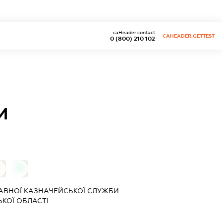
caHeader.contact
CAHEADER.GETTEST
0 (800) 210 102
И
0
ЖАВНОЇ КАЗНАЧЕЙСЬКОЇ СЛУЖБИ
КОЇ ОБЛАСТІ