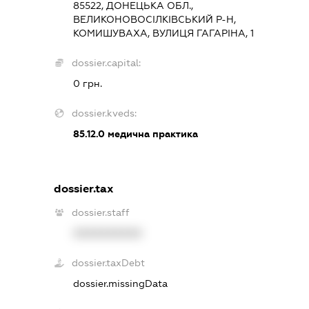
85522, ДОНЕЦЬКА ОБЛ.,
ВЕЛИКОНОВОСІЛКІВСЬКИЙ Р-Н,
КОМИШУВАХА, ВУЛИЦЯ ГАГАРІНА, 1
dossier.capital:
0 грн.
dossier.kveds:
85.12.0
медична практика
dossier.tax
dossier.staff
XXXXXXXXXX
dossier.taxDebt
dossier.missingData