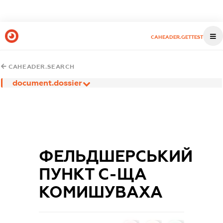
CAHEADER.GETTEST
CAHEADER.SEARCH
document.dossier
ФЕЛЬДШЕРСЬКИЙ
ПУНКТ С-ЩА
КОМИШУВАХА