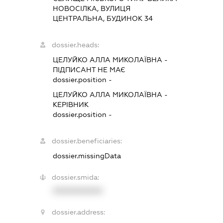
НОВОСІЛКА, ВУЛИЦЯ
ЦЕНТРАЛЬНА, БУДИНОК 34
dossier.heads:
ЦЕЛУЙКО АЛЛА МИКОЛАЇВНА
-
ПІДПИСАНТ
НЕ МАЄ
dossier.position -
ЦЕЛУЙКО АЛЛА МИКОЛАЇВНА
-
КЕРІВНИК
dossier.position -
dossier.beneficiaries:
dossier.missingData
dossier.smida:
XXXXXXXXXX
dossier.address: