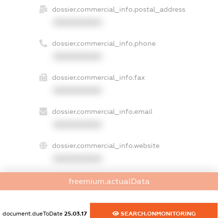
dossier.commercial_info.postal_address
XXXXXXXXXX
dossier.commercial_info.phone
XXXXXXXXXX
dossier.commercial_info.fax
XXXXXXXXXX
dossier.commercial_info.email
XXXXXXXXXX
dossier.commercial_info.website
XXXXXXXXXX
dossier.commercial_info.activity
freemium.actualData
XXXXXXXXXX
document.dueToDate
25.03.17
SEARCH.ONMONITORING