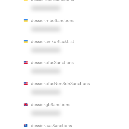
XXXXXXXXXX
dossier.rnboSanctions
XXXXXXXXXX
dossier.amkuBlackList
XXXXXXXXXX
dossier.ofacSanctions
XXXXXXXXXX
dossier.ofacNonSdnSanctions
XXXXXXXXXX
dossier.gbSanctions
XXXXXXXXXX
dossier.ausSanctions