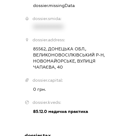
dossier.missingData
dossier.smida:
XXXXXXXXXX
dossier.address:
85562, ДОНЕЦЬКА ОБЛ.,
ВЕЛИКОНОВОСІЛКІВСЬКИЙ Р-Н,
НОВОМАЙОРСЬКЕ, ВУЛИЦЯ
ЧАПАЄВА, 40
dossier.capital:
0 грн.
dossier.kveds:
85.12.0
медична практика
dossier.tax