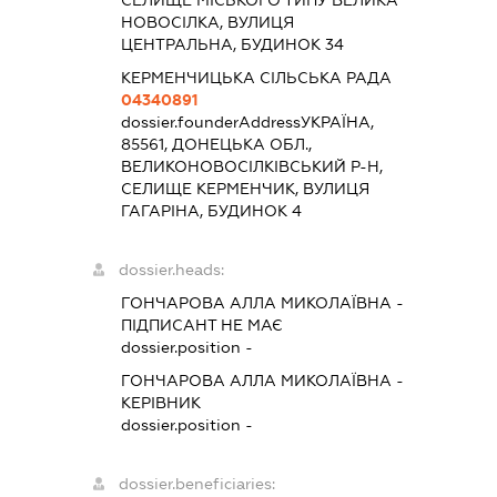
НОВОСІЛКА, ВУЛИЦЯ
ЦЕНТРАЛЬНА, БУДИНОК 34
КЕРМЕНЧИЦЬКА СІЛЬСЬКА РАДА
04340891
dossier.founderAddress
УКРАЇНА,
85561, ДОНЕЦЬКА ОБЛ.,
ВЕЛИКОНОВОСІЛКІВСЬКИЙ Р-Н,
СЕЛИЩЕ КЕРМЕНЧИК, ВУЛИЦЯ
ГАГАРІНА, БУДИНОК 4
dossier.heads:
ГОНЧАРОВА АЛЛА МИКОЛАЇВНА
-
ПІДПИСАНТ
НЕ МАЄ
dossier.position -
ГОНЧАРОВА АЛЛА МИКОЛАЇВНА
-
КЕРІВНИК
dossier.position -
dossier.beneficiaries: