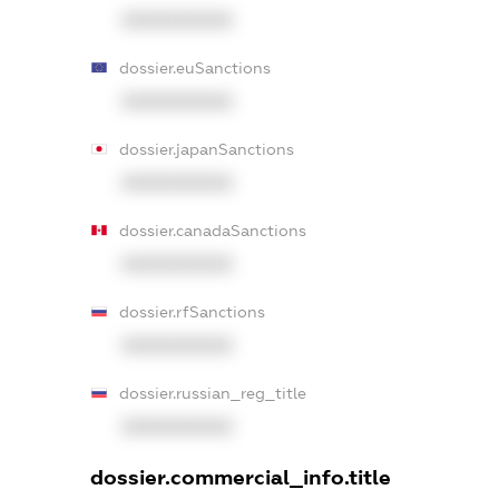
XXXXXXXXXX
dossier.euSanctions
XXXXXXXXXX
dossier.japanSanctions
XXXXXXXXXX
dossier.canadaSanctions
XXXXXXXXXX
dossier.rfSanctions
XXXXXXXXXX
dossier.russian_reg_title
XXXXXXXXXX
dossier.commercial_info.title