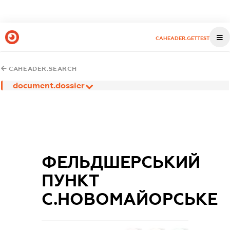
CAHEADER.GETTEST
CAHEADER.SEARCH
document.dossier
ФЕЛЬДШЕРСЬКИЙ
ПУНКТ
С.НОВОМАЙОРСЬКЕ