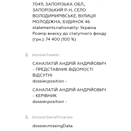
70411, ЗАПОРІЗЬКА ОБЛ.,
ЗАПОРІЗЬКИЙ Р-Н, СЕЛО
ВОЛОДИМИРІВСЬКЕ, ВУЛИЦЯ
МОЛОДІЖНА, БУДИНОК 46
statements.nationality:
Україна
Розмір внеску до статутного фонду
(грн.):
74 400
(100 %)
dossier.heads:
САНАЛАТІЙ АНДРІЙ АНДРІЙОВИЧ
-
ПРЕДСТАВНИК
ВІДОМОСТІ
ВІДСУТНІ
dossier.position -
САНАЛАТІЙ АНДРІЙ АНДРІЙОВИЧ
-
КЕРІВНИК
dossier.position -
dossier.beneficiaries:
dossier.missingData