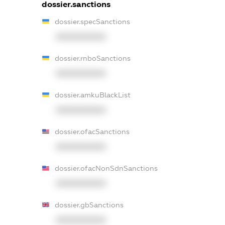
dossier.sanctions
dossier.specSanctions
XXXXXXXXXX
dossier.rnboSanctions
XXXXXXXXXX
dossier.amkuBlackList
XXXXXXXXXX
dossier.ofacSanctions
XXXXXXXXXX
dossier.ofacNonSdnSanctions
XXXXXXXXXX
dossier.gbSanctions
XXXXXXXXXX