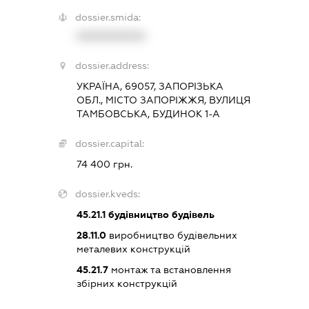
dossier.smida:
XXXXXXXXXX
dossier.address:
УКРАЇНА, 69057, ЗАПОРІЗЬКА
ОБЛ., МІСТО ЗАПОРІЖЖЯ, ВУЛИЦЯ
ТАМБОВСЬКА, БУДИНОК 1-А
dossier.capital:
74 400 грн.
dossier.kveds:
45.21.1
будівництво будівель
28.11.0
виробництво будівельних
металевих конструкцій
45.21.7
монтаж та встановлення
збірних конструкцій