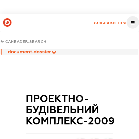
CAHEADER.GETTEST
CAHEADER.SEARCH
document.dossier
ПРОЕКТНО-
БУДІВЕЛЬНИЙ
КОМПЛЕКС-2009