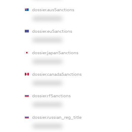
dossier.ausSanctions
XXXXXXXXXX
dossier.euSanctions
XXXXXXXXXX
dossier.japanSanctions
XXXXXXXXXX
dossier.canadaSanctions
XXXXXXXXXX
dossier.rfSanctions
XXXXXXXXXX
dossier.russian_reg_title
XXXXXXXXXX