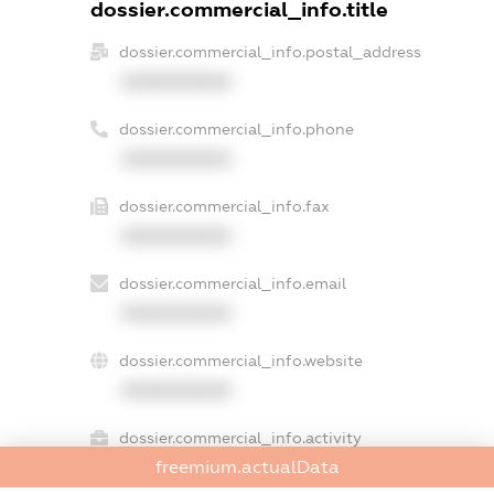
dossier.commercial_info.title
dossier.commercial_info.postal_address
XXXXXXXXXX
dossier.commercial_info.phone
XXXXXXXXXX
dossier.commercial_info.fax
XXXXXXXXXX
dossier.commercial_info.email
XXXXXXXXXX
dossier.commercial_info.website
XXXXXXXXXX
dossier.commercial_info.activity
freemium.actualData
XXXXXXXXXX