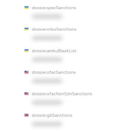
dossier.specSanctions
XXXXXXXXXX
dossier.rnboSanctions
XXXXXXXXXX
dossier.amkuBlackList
XXXXXXXXXX
dossier.ofacSanctions
XXXXXXXXXX
dossier.ofacNonSdnSanctions
XXXXXXXXXX
dossier.gbSanctions
XXXXXXXXXX