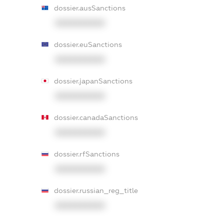
dossier.ausSanctions
XXXXXXXXXX
dossier.euSanctions
XXXXXXXXXX
dossier.japanSanctions
XXXXXXXXXX
dossier.canadaSanctions
XXXXXXXXXX
dossier.rfSanctions
XXXXXXXXXX
dossier.russian_reg_title
XXXXXXXXXX