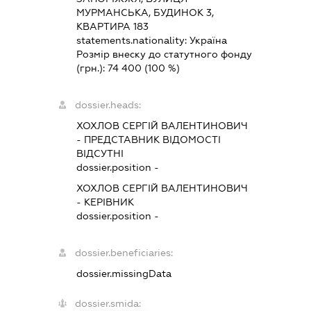
МУРМАНСЬКА, БУДИНОК 3,
КВАРТИРА 183
statements.nationality:
Україна
Розмір внеску до статутного фонду
(грн.):
74 400
(100 %)
dossier.heads:
ХОХЛОВ СЕРГІЙ ВАЛЕНТИНОВИЧ
-
ПРЕДСТАВНИК
ВІДОМОСТІ
ВІДСУТНІ
dossier.position -
ХОХЛОВ СЕРГІЙ ВАЛЕНТИНОВИЧ
-
КЕРІВНИК
dossier.position -
dossier.beneficiaries:
dossier.missingData
dossier.smida: