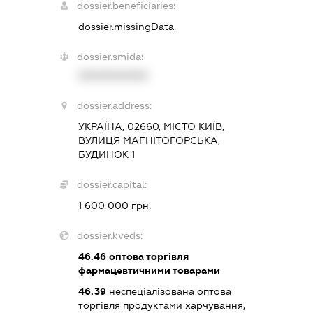
dossier.beneficiaries:
dossier.missingData
dossier.smida:
XXXXXXXXXX
dossier.address:
УКРАЇНА, 02660, МІСТО КИЇВ,
ВУЛИЦЯ МАГНІТОГОРСЬКА,
БУДИНОК 1
dossier.capital:
1 600 000 грн.
dossier.kveds:
46.46
оптова торгівля
фармацевтичними товарами
46.39
неспеціалізована оптова
торгівля продуктами харчування,