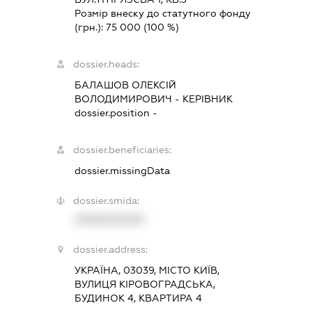
Розмір внеску до статутного фонду
(грн.):
75 000
(100 %)
dossier.heads:
БАЛАШОВ ОЛЕКСІЙ
ВОЛОДИМИРОВИЧ
-
КЕРІВНИК
dossier.position -
dossier.beneficiaries:
dossier.missingData
dossier.smida:
XXXXXXXXXX
dossier.address:
УКРАЇНА, 03039, МІСТО КИЇВ,
ВУЛИЦЯ КІРОВОГРАДСЬКА,
БУДИНОК 4, КВАРТИРА 4