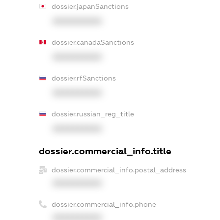
dossier.japanSanctions
XXXXXXXXXX
dossier.canadaSanctions
XXXXXXXXXX
dossier.rfSanctions
XXXXXXXXXX
dossier.russian_reg_title
XXXXXXXXXX
dossier.commercial_info.title
dossier.commercial_info.postal_address
XXXXXXXXXX
dossier.commercial_info.phone
XXXXXXXXXX