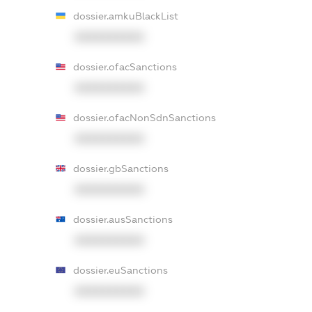
dossier.amkuBlackList
XXXXXXXXXX
dossier.ofacSanctions
XXXXXXXXXX
dossier.ofacNonSdnSanctions
XXXXXXXXXX
dossier.gbSanctions
XXXXXXXXXX
dossier.ausSanctions
XXXXXXXXXX
dossier.euSanctions
XXXXXXXXXX