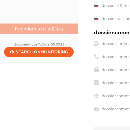
dossier.rfSanc
dossier.russia
freemium.actualData
dossier.comme
dossier.comme
document.dueToDate
05.07.25
SEARCH.ONMONITORING
dossier.comme
dossier.comme
dossier.comme
dossier.comme
dossier.commer