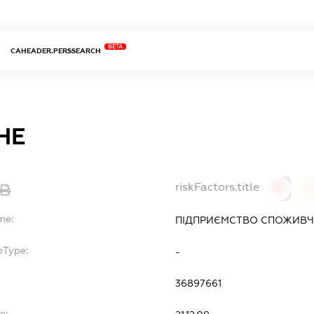
BETA
CAHEADER.PERSSEARCH
НЕ
riskFactors.title
0
0
me:
ПІДПРИЄМСТВО СПОЖИВЧО
bType:
-
36897661
e: