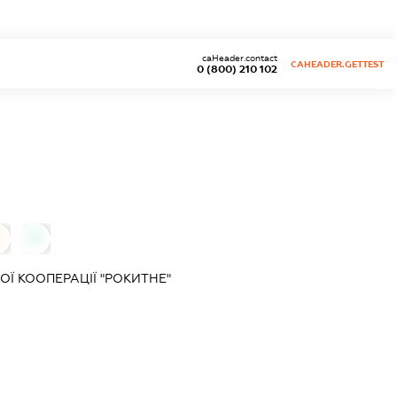
caHeader.contact
CAHEADER.GETTEST
0 (800) 210 102
0
Ї КООПЕРАЦІЇ "РОКИТНЕ"