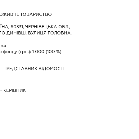
ПОЖИВЧЕ ТОВАРИСТВО
ЇНА, 60331, ЧЕРНІВЕЦЬКА ОБЛ.,
О ДИНІВЦІ, ВУЛИЦЯ ГОЛОВНА,
їна
о фонду (грн.):
1 000
(100 %)
-
ПРЕДСТАВНИК
ВІДОМОСТІ
-
КЕРІВНИК