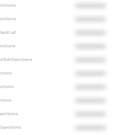
anctions
XXXXXXXXXX
anctions
XXXXXXXXXX
lackList
XXXXXXXXXX
anctions
XXXXXXXXXX
NonSdnSanctions
XXXXXXXXXX
ctions
XXXXXXXXXX
nctions
XXXXXXXXXX
ctions
XXXXXXXXXX
Sanctions
XXXXXXXXXX
aSanctions
XXXXXXXXXX