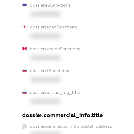
dossier.euSanctions
XXXXXXXXXX
dossier.japanSanctions
XXXXXXXXXX
dossier.canadaSanctions
XXXXXXXXXX
dossier.rfSanctions
XXXXXXXXXX
dossier.russian_reg_title
XXXXXXXXXX
dossier.commercial_info.title
dossier.commercial_info.postal_address