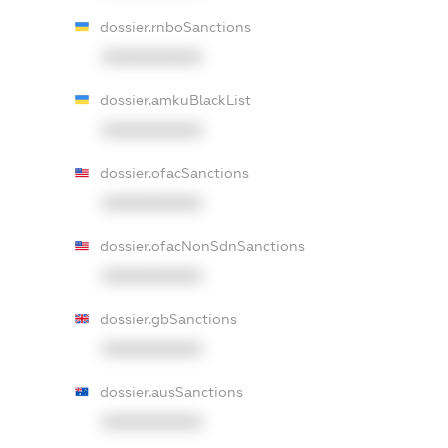
dossier.rnboSanctions
XXXXXXXXXX
dossier.amkuBlackList
XXXXXXXXXX
dossier.ofacSanctions
XXXXXXXXXX
dossier.ofacNonSdnSanctions
XXXXXXXXXX
dossier.gbSanctions
XXXXXXXXXX
dossier.ausSanctions
XXXXXXXXXX