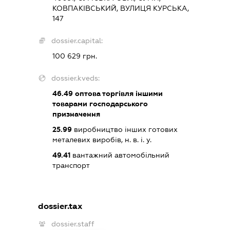
КОВПАКІВСЬКИЙ, ВУЛИЦЯ КУРСЬКА,
147
dossier.capital:
100 629 грн.
dossier.kveds:
46.49
оптова торгівля іншими
товарами господарського
призначення
25.99
виробництво інших готових
металевих виробів, н. в. і. у.
49.41
вантажний автомобільний
транспорт
dossier.tax
dossier.staff