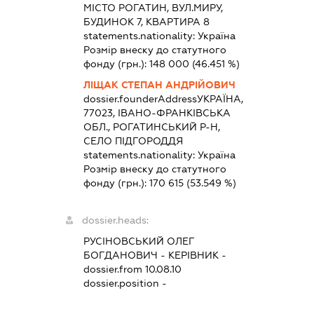
МІСТО РОГАТИН, ВУЛ.МИРУ,
БУДИНОК 7, КВАРТИРА 8
statements.nationality:
Україна
Розмір внеску до статутного
фонду (грн.):
148 000
(46.451 %)
ЛІЩАК СТЕПАН АНДРІЙОВИЧ
dossier.founderAddress
УКРАЇНА,
77023, ІВАНО-ФРАНКІВСЬКА
ОБЛ., РОГАТИНСЬКИЙ Р-Н,
СЕЛО ПІДГОРОДДЯ
statements.nationality:
Україна
Розмір внеску до статутного
фонду (грн.):
170 615
(53.549 %)
dossier.heads:
РУСІНОВСЬКИЙ ОЛЕГ
БОГДАНОВИЧ
-
КЕРІВНИК
-
dossier.from 10.08.10
dossier.position -