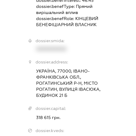
dossier.benefInterest:
46.45
dossier.benefType:
Прямий
вирішальний вплив
dossier.benefRole:
КІНЦЕВИЙ
БЕНЕФІЦІАРНИЙ ВЛАСНИК
dossier.smida:
XXXXXXXXXX
dossier.address:
УКРАЇНА, 77000, ІВАНО-
ФРАНКІВСЬКА ОБЛ.,
РОГАТИНСЬКИЙ Р-Н, МІСТО
РОГАТИН, ВУЛИЦЯ ІВАСЮКА,
БУДИНОК 21 Б
dossier.capital:
318 615 грн.
dossier.kveds: