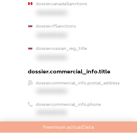
dossier.canadaSanctions
XXXXXXXXXX
dossier.rfSanctions
XXXXXXXXXX
dossier.russian_reg_title
XXXXXXXXXX
dossier.commercial_info.title
dossier.commercial_info.postal_address
XXXXXXXXXX
dossier.commercial_info.phone
XXXXXXXXXX
dossier.commercial_info.fax
freemium.actualData
XXXXXXXXXX