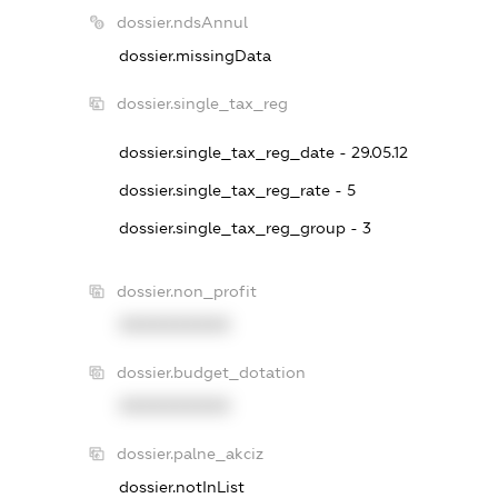
dossier.ndsAnnul
dossier.missingData
dossier.single_tax_reg
dossier.single_tax_reg_date - 29.05.12
dossier.single_tax_reg_rate - 5
dossier.single_tax_reg_group - 3
dossier.non_profit
XXXXXXXXXX
dossier.budget_dotation
XXXXXXXXXX
dossier.palne_akciz
dossier.notInList