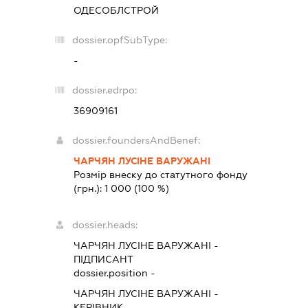
ОДЕСОБЛСТРОЙ
dossier.opfSubType:
-
dossier.edrpo:
36909161
dossier.foundersAndBenef:
ЧАРЧЯН ЛУСІНЕ ВАРУЖАНІ
Розмір внеску до статутного фонду
(грн.):
1 000
(100 %)
dossier.heads:
ЧАРЧЯН ЛУСІНЕ ВАРУЖАНІ
-
ПІДПИСАНТ
dossier.position -
ЧАРЧЯН ЛУСІНЕ ВАРУЖАНІ
-
КЕРІВНИК