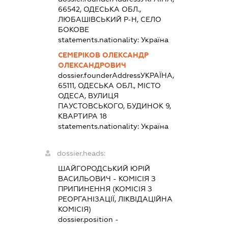
66542, ОДЕСЬКА ОБЛ.,
ЛЮБАШІВСЬКИЙ Р-Н, СЕЛО
БОКОВЕ
statements.nationality:
Україна
СЕМЕРІКОВ ОЛЕКСАНДР
ОЛЕКСАНДРОВИЧ
dossier.founderAddress
УКРАЇНА,
65111, ОДЕСЬКА ОБЛ., МІСТО
ОДЕСА, ВУЛИЦЯ
ПАУСТОВСЬКОГО, БУДИНОК 9,
КВАРТИРА 18
statements.nationality:
Україна
dossier.heads:
ШАЙГОРОДСЬКИЙ ЮРІЙ
ВАСИЛЬОВИЧ
-
КОМІСІЯ З
ПРИПИНЕННЯ (КОМІСІЯ З
РЕОРГАНІЗАЦІЇ, ЛІКВІДАЦІЙНА
КОМІСІЯ)
dossier.position -