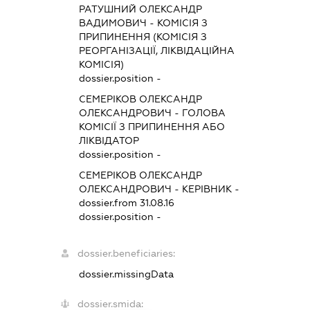
РАТУШНИЙ ОЛЕКСАНДР
ВАДИМОВИЧ
-
КОМІСІЯ З
ПРИПИНЕННЯ (КОМІСІЯ З
РЕОРГАНІЗАЦІЇ, ЛІКВІДАЦІЙНА
КОМІСІЯ)
dossier.position -
СЕМЕРІКОВ ОЛЕКСАНДР
ОЛЕКСАНДРОВИЧ
-
ГОЛОВА
КОМІСІЇ З ПРИПИНЕННЯ АБО
ЛІКВІДАТОР
dossier.position -
СЕМЕРІКОВ ОЛЕКСАНДР
ОЛЕКСАНДРОВИЧ
-
КЕРІВНИК
-
dossier.from 31.08.16
dossier.position -
dossier.beneficiaries:
dossier.missingData
dossier.smida: