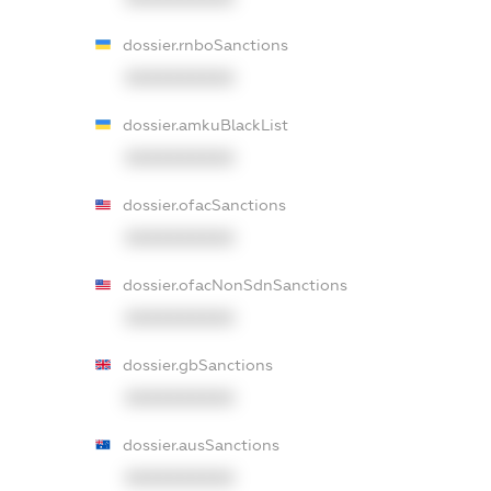
dossier.rnboSanctions
XXXXXXXXXX
dossier.amkuBlackList
XXXXXXXXXX
dossier.ofacSanctions
XXXXXXXXXX
dossier.ofacNonSdnSanctions
XXXXXXXXXX
dossier.gbSanctions
XXXXXXXXXX
dossier.ausSanctions
XXXXXXXXXX