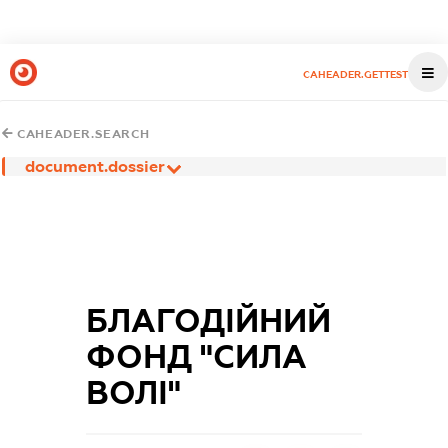
CAHEADER.GETTEST
CAHEADER.SEARCH
document.dossier
БЛАГОДІЙНИЙ
ФОНД "СИЛА
ВОЛІ"