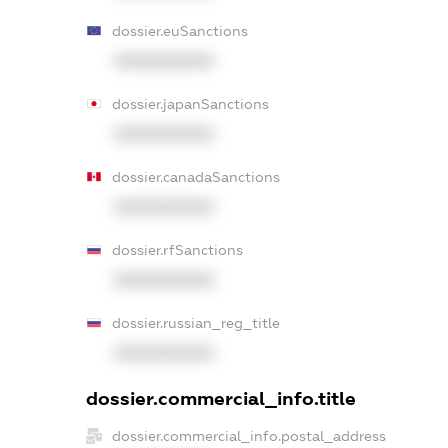
dossier.euSanctions
XXXXXXXXXX
dossier.japanSanctions
XXXXXXXXXX
dossier.canadaSanctions
XXXXXXXXXX
dossier.rfSanctions
XXXXXXXXXX
dossier.russian_reg_title
XXXXXXXXXX
dossier.commercial_info.title
dossier.commercial_info.postal_address