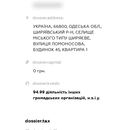
XXXXXXXXXX
dossier.address:
УКРАЇНА, 66800, ОДЕСЬКА ОБЛ.,
ШИРЯЇВСЬКИЙ Р-Н, СЕЛИЩЕ
МІСЬКОГО ТИПУ ШИРЯЄВЕ,
ВУЛИЦЯ ЛОМОНОСОВА,
БУДИНОК 45, КВАРТИРА 1
dossier.capital:
0 грн.
dossier.kveds:
94.99
діяльність інших
громадських організацій, н.в.і.у.
dossier.tax