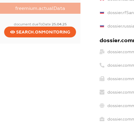
freemium.actualData
dossier.rfSa
document.dueToDate
25.04.25
dossier.russi
SEARCH.ONMONITORING
dossier.comm
dossier.comm
dossier.comm
dossier.comm
dossier.comm
dossier.comm
dossier.comm