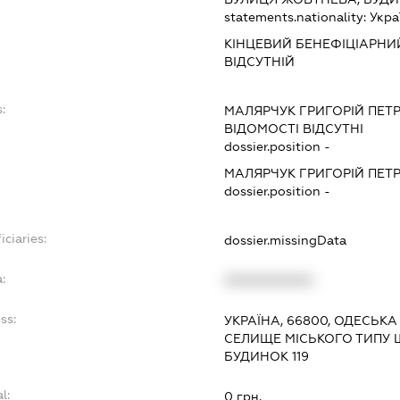
statements.nationality:
Укра
КІНЦЕВИЙ БЕНЕФІЦІАРНИ
ВІДСУТНІЙ
:
МАЛЯРЧУК ГРИГОРІЙ ПЕТ
ВІДОМОСТІ ВІДСУТНІ
dossier.position -
МАЛЯРЧУК ГРИГОРІЙ ПЕТ
dossier.position -
iciaries:
dossier.missingData
:
XXXXXXXXXX
ss:
УКРАЇНА, 66800, ОДЕСЬКА
СЕЛИЩЕ МІСЬКОГО ТИПУ Ш
БУДИНОК 119
l:
0 грн.