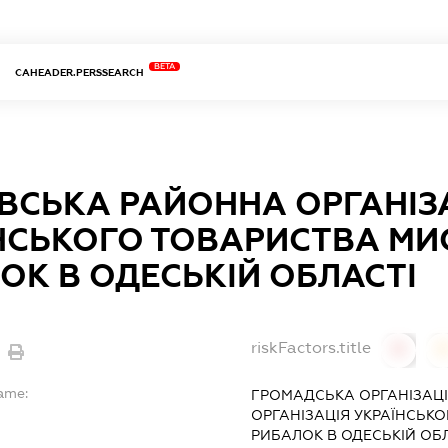
BETA
CAHEADER.PERSSEARCH
ВСЬКА РАЙОННА ОРГАНІЗ
НСЬКОГО ТОВАРИСТВА МИС
ОК В ОДЕСЬКІЙ ОБЛАСТІ
riskFactors.title
0
Name:
ГРОМАДСЬКА ОРГАНІЗАЦІ
ОРГАНІЗАЦІЯ УКРАЇНСЬКО
РИБАЛОК В ОДЕСЬКІЙ ОБ