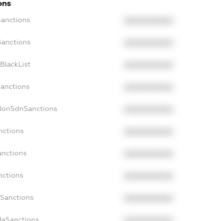
ons
Sanctions
XXXXXXXXXX
Sanctions
XXXXXXXXXX
BlackList
XXXXXXXXXX
Sanctions
XXXXXXXXXX
cNonSdnSanctions
XXXXXXXXXX
nctions
XXXXXXXXXX
anctions
XXXXXXXXXX
nctions
XXXXXXXXXX
nSanctions
XXXXXXXXXX
daSanctions
XXXXXXXXXX