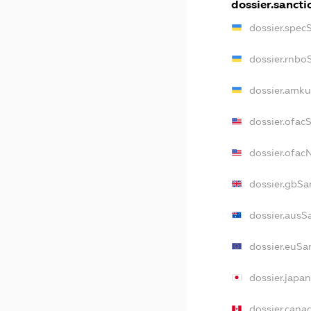
dossier.sancti
dossier.spec
dossier.rnbo
dossier.amku
dossier.ofac
dossier.ofa
dossier.gbSa
dossier.ausS
dossier.euSa
dossier.japa
dossier.cana