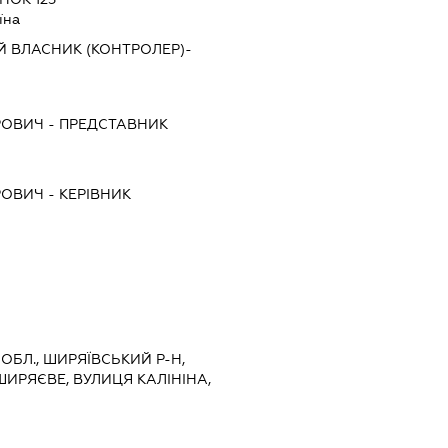
їна
Й ВЛАСНИК (КОНТРОЛЕР)-
РОВИЧ
-
ПРЕДСТАВНИК
РОВИЧ
-
КЕРІВНИК
 ОБЛ., ШИРЯЇВСЬКИЙ Р-Н,
ИРЯЄВЕ, ВУЛИЦЯ КАЛІНІНА,