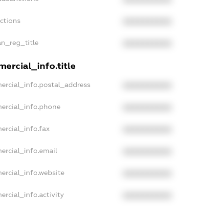
nctions
XXXXXXXXXX
an_reg_title
XXXXXXXXXX
ercial_info.title
ercial_info.postal_address
XXXXXXXXXX
ercial_info.phone
XXXXXXXXXX
ercial_info.fax
XXXXXXXXXX
ercial_info.email
XXXXXXXXXX
ercial_info.website
XXXXXXXXXX
ercial_info.activity
XXXXXXXXXX