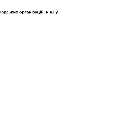
адських організацій, н.в.і.у.