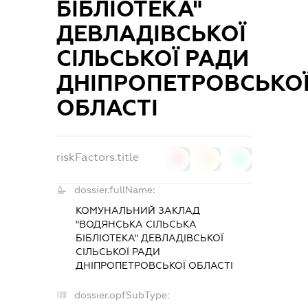
БІБЛІОТЕКА"
ДЕВЛАДІВСЬКОЇ
СІЛЬСЬКОЇ РАДИ
ДНІПРОПЕТРОВСЬКО
ОБЛАСТІ
riskFactors.title
0
0
0
dossier.fullName:
КОМУНАЛЬНИЙ ЗАКЛАД
"ВОДЯНСЬКА СІЛЬСЬКА
БІБЛІОТЕКА" ДЕВЛАДІВСЬКОЇ
СІЛЬСЬКОЇ РАДИ
ДНІПРОПЕТРОВСЬКОЇ ОБЛАСТІ
dossier.opfSubType: