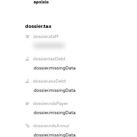
архівів
dossier.tax
dossier.staff
XXXXXXXXXX
dossier.taxDebt
dossier.missingData
dossier.esvDebt
dossier.missingData
dossier.ndsPayer
dossier.missingData
dossier.ndsAnnul
dossier.missingData