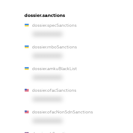
dossier.sanctions
dossier.specSanctions
XXXXXXXXXX
dossier.rnboSanctions
XXXXXXXXXX
dossier.amkuBlackList
XXXXXXXXXX
dossier.ofacSanctions
XXXXXXXXXX
dossier.ofacNonSdnSanctions
XXXXXXXXXX