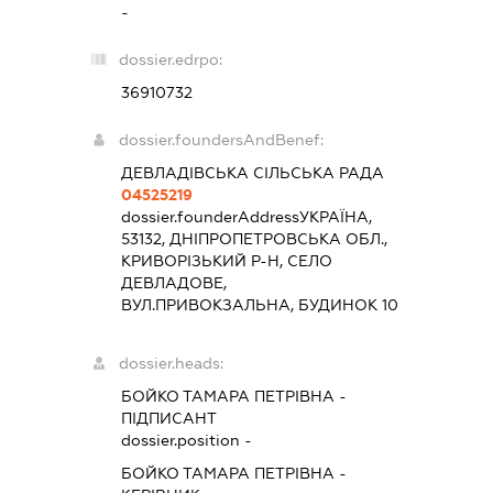
-
dossier.edrpo:
36910732
dossier.foundersAndBenef:
ДЕВЛАДІВСЬКА СІЛЬСЬКА РАДА
04525219
dossier.founderAddress
УКРАЇНА,
53132, ДНІПРОПЕТРОВСЬКА ОБЛ.,
КРИВОРІЗЬКИЙ Р-Н, СЕЛО
ДЕВЛАДОВЕ,
ВУЛ.ПРИВОКЗАЛЬНА, БУДИНОК 10
dossier.heads:
БОЙКО ТАМАРА ПЕТРІВНА
-
ПІДПИСАНТ
dossier.position -
БОЙКО ТАМАРА ПЕТРІВНА
-