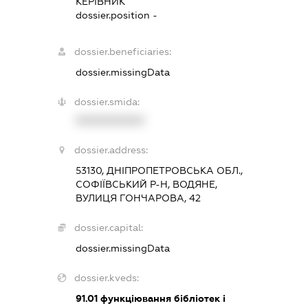
КЕРІВНИК
dossier.position -
dossier.beneficiaries:
dossier.missingData
dossier.smida:
XXXXXXXXXX
dossier.address:
53130, ДНІПРОПЕТРОВСЬКА ОБЛ.,
СОФІЇВСЬКИЙ Р-Н, ВОДЯНЕ,
ВУЛИЦЯ ГОНЧАРОВА, 42
dossier.capital:
dossier.missingData
dossier.kveds:
91.01
функціювання бібліотек і