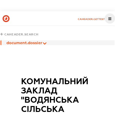
CAHEADER.GETTEST
CAHEADER.SEARCH
document.dossier
КОМУНАЛЬНИЙ
ЗАКЛАД
"ВОДЯНСЬКА
СІЛЬСЬКА