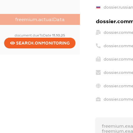
dossier.russia
freemium.actualData
dossier.comme
dossier.comme
document.dueToDate
11.10.25
SEARCH.ONMONITORING
dossier.comme
dossier.comme
dossier.comme
dossier.comme
dossier.commer
freemium.ex
freemium.ex