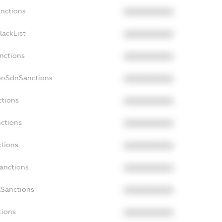
anctions
XXXXXXXXXX
lackList
XXXXXXXXXX
anctions
XXXXXXXXXX
NonSdnSanctions
XXXXXXXXXX
ctions
XXXXXXXXXX
nctions
XXXXXXXXXX
ctions
XXXXXXXXXX
Sanctions
XXXXXXXXXX
aSanctions
XXXXXXXXXX
tions
XXXXXXXXXX