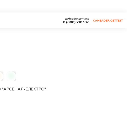
caHeader.contact
CAHEADER.GETTEST
0 (800) 210 102
0
 "АРСЕНАЛ-ЕЛЕКТРО"