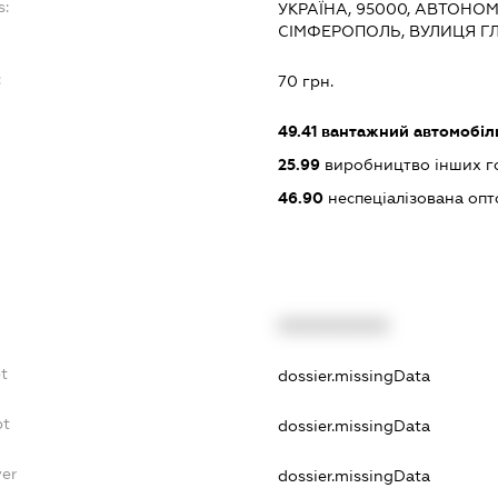
s:
УКРАЇНА, 95000, АВТОНОМ
СІМФЕРОПОЛЬ, ВУЛИЦЯ ГЛІ
:
70 грн.
49.41
вантажний автомобіл
25.99
виробництво інших гот
46.90
неспеціалізована опт
XXXXXXXXXX
bt
dossier.missingData
bt
dossier.missingData
yer
dossier.missingData