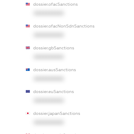
dossier.ofacSanctions
XXXXXXXXXX
dossier.ofacNonSdnSanctions
XXXXXXXXXX
dossier.gbSanctions
XXXXXXXXXX
dossier.ausSanctions
XXXXXXXXXX
dossier.euSanctions
XXXXXXXXXX
dossier.japanSanctions
XXXXXXXXXX