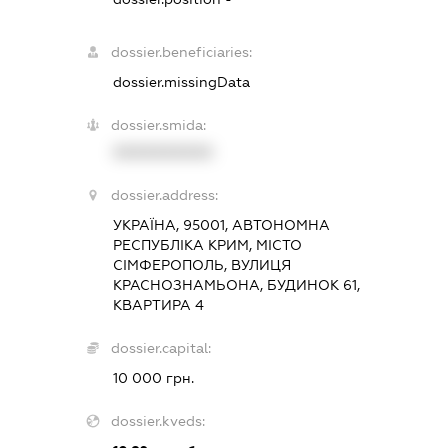
dossier.beneficiaries:
dossier.missingData
dossier.smida:
XXXXXXXXXX
dossier.address:
УКРАЇНА, 95001, АВТОНОМНА
РЕСПУБЛІКА КРИМ, МІСТО
СІМФЕРОПОЛЬ, ВУЛИЦЯ
КРАСНОЗНАМЬОНА, БУДИНОК 61,
КВАРТИРА 4
dossier.capital:
10 000 грн.
dossier.kveds: