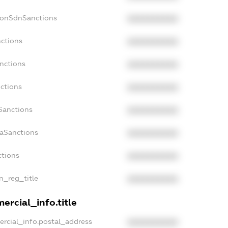
NonSdnSanctions
XXXXXXXXXX
nctions
XXXXXXXXXX
anctions
XXXXXXXXXX
nctions
XXXXXXXXXX
nSanctions
XXXXXXXXXX
daSanctions
XXXXXXXXXX
ctions
XXXXXXXXXX
an_reg_title
XXXXXXXXXX
ercial_info.title
ercial_info.postal_address
XXXXXXXXXX