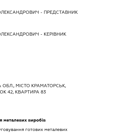
ОЛЕКСАНДРОВИЧ
-
ПРЕДСТАВНИК
ОЛЕКСАНДРОВИЧ
-
КЕРІВНИК
А ОБЛ., МІСТО КРАМАТОРСЬК,
ОК 42, КВАРТИРА 83
я металевих виробів
луговування готових металевих