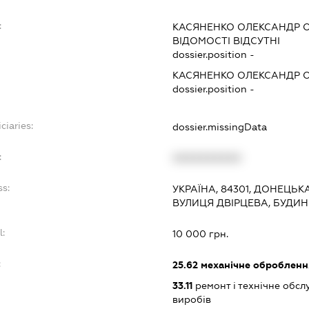
:
КАСЯНЕНКО ОЛЕКСАНДР 
ВІДОМОСТІ ВІДСУТНІ
dossier.position -
КАСЯНЕНКО ОЛЕКСАНДР 
dossier.position -
ciaries:
dossier.missingData
:
XXXXXXXXXX
ss:
УКРАЇНА, 84301, ДОНЕЦЬК
ВУЛИЦЯ ДВІРЦЕВА, БУДИН
l:
10 000 грн.
:
25.62
механічне обробленн
33.11
ремонт і технічне обс
виробів