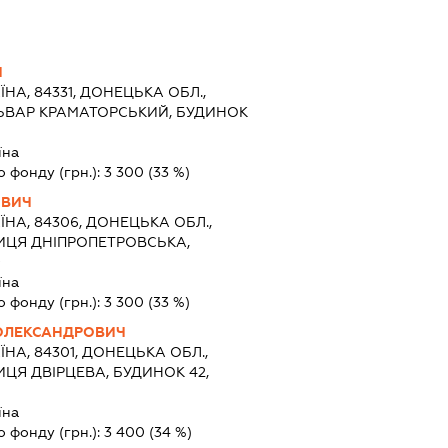
Ч
ЇНА, 84331, ДОНЕЦЬКА ОБЛ.,
ЛЬВАР КРАМАТОРСЬКИЙ, БУДИНОК
їна
о фонду (грн.):
3 300
(33 %)
ОВИЧ
ЇНА, 84306, ДОНЕЦЬКА ОБЛ.,
ЛИЦЯ ДНІПРОПЕТРОВСЬКА,
9
їна
о фонду (грн.):
3 300
(33 %)
ОЛЕКСАНДРОВИЧ
ЇНА, 84301, ДОНЕЦЬКА ОБЛ.,
ИЦЯ ДВІРЦЕВА, БУДИНОК 42,
їна
о фонду (грн.):
3 400
(34 %)