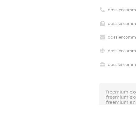
dossier.comm
dossier.comme
dossier.comme
dossier.comm
dossier.comme
freemium.ex
freemium.ex
freemium.a
FREEMIUM.