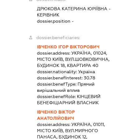
ДРЮКОВА КАТЕРИНА ЮРІЇВНА
-
КЕРІВНИК
dossier.position -
dossier.beneficiaries:
ІВЧЕНКО ІГОР ВІКТОРОВИЧ
dossier.address:
УКРАЇНА, 01024,
МІСТО КИЇВ, ВУЛ.ШОВКОВИЧНА,
БУДИНОК 18, КВАРТИРА 40
dossier.nationality:
Україна
dossier.benefInterest:
30.78
dossier.benefType:
Прямий
вирішальний вплив
dossier.benefRole:
КІНЦЕВИЙ
БЕНЕФІЦІАРНИЙ ВЛАСНИК
ІВЧЕНКО ВІКТОР
АНАТОЛІЙОВИЧ
dossier.address:
УКРАЇНА, 01011,
МІСТО КИЇВ, ВУЛ.МИРНОГО
ПАНАСА, БУДИНОК 12,