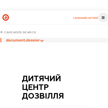
CAHEADER.GETTEST
CAHEADER.SEARCH
document.dossier
ДИТЯЧИЙ
ЦЕНТР
ДОЗВІЛЛЯ