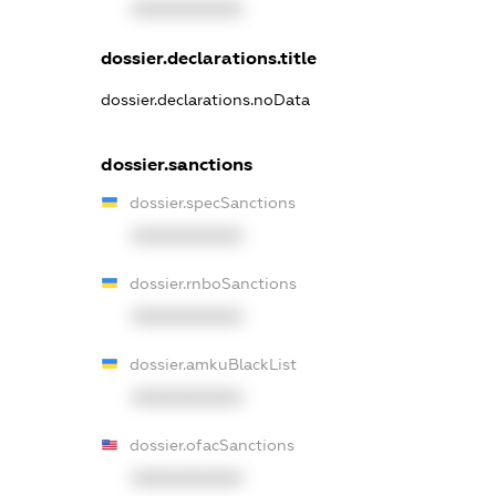
XXXXXXXXXX
dossier.declarations.title
dossier.declarations.noData
dossier.sanctions
dossier.specSanctions
XXXXXXXXXX
dossier.rnboSanctions
XXXXXXXXXX
dossier.amkuBlackList
XXXXXXXXXX
dossier.ofacSanctions
XXXXXXXXXX