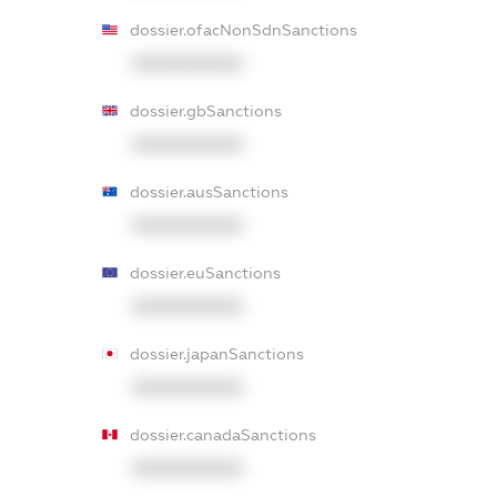
dossier.ofacNonSdnSanctions
XXXXXXXXXX
dossier.gbSanctions
XXXXXXXXXX
dossier.ausSanctions
XXXXXXXXXX
dossier.euSanctions
XXXXXXXXXX
dossier.japanSanctions
XXXXXXXXXX
dossier.canadaSanctions
XXXXXXXXXX