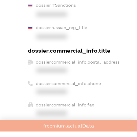
dossier.rfSanctions
XXXXXXXXXX
dossier.russian_reg_title
XXXXXXXXXX
dossier.commercial_info.title
dossier.commercial_info.postal_address
XXXXXXXXXX
dossier.commercial_info.phone
XXXXXXXXXX
dossier.commercial_info.fax
XXXXXXXXXX
freemium.actualData
dossier.commercial_info.email
XXXXXXXXXX