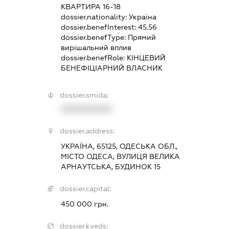
КВАРТИРА 16-18
dossier.nationality:
Україна
dossier.benefInterest:
45.56
dossier.benefType:
Прямий
вирішальний вплив
dossier.benefRole:
КІНЦЕВИЙ
БЕНЕФІЦІАРНИЙ ВЛАСНИК
dossier.smida:
XXXXXXXXXX
dossier.address:
УКРАЇНА, 65125, ОДЕСЬКА ОБЛ.,
МІСТО ОДЕСА, ВУЛИЦЯ ВЕЛИКА
АРНАУТСЬКА, БУДИНОК 15
dossier.capital:
450 000 грн.
dossier.kveds: