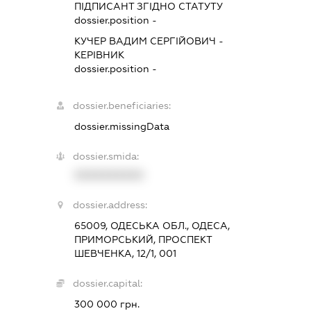
ПІДПИСАНТ
ЗГІДНО СТАТУТУ
dossier.position -
КУЧЕР ВАДИМ СЕРГІЙОВИЧ
-
КЕРІВНИК
dossier.position -
dossier.beneficiaries:
dossier.missingData
dossier.smida:
XXXXXXXXXX
dossier.address:
65009, ОДЕСЬКА ОБЛ., ОДЕСА,
ПРИМОРСЬКИЙ, ПРОСПЕКТ
ШЕВЧЕНКА, 12/1, 001
dossier.capital:
300 000 грн.