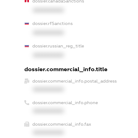
dossier.canadaSanctions
XXXXXXXXXX
dossier.rfSanctions
XXXXXXXXXX
dossier.russian_reg_title
XXXXXXXXXX
dossier.commercial_info.title
dossier.commercial_info.postal_address
XXXXXXXXXX
dossier.commercial_info.phone
XXXXXXXXXX
dossier.commercial_info.fax
XXXXXXXXXX