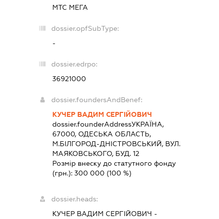
МТС МЕГА
dossier.opfSubType:
-
dossier.edrpo:
36921000
dossier.foundersAndBenef:
КУЧЕР ВАДИМ СЕРГІЙОВИЧ
dossier.founderAddress
УКРАЇНА,
67000, ОДЕСЬКА ОБЛАСТЬ,
М.БІЛГОРОД-ДНІСТРОВСЬКИЙ, ВУЛ.
МАЯКОВСЬКОГО, БУД. 12
Розмір внеску до статутного фонду
(грн.):
300 000
(100 %)
dossier.heads:
КУЧЕР ВАДИМ СЕРГІЙОВИЧ
-