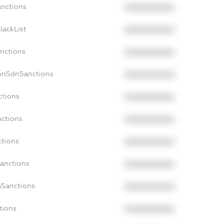
anctions
XXXXXXXXXX
lackList
XXXXXXXXXX
anctions
XXXXXXXXXX
NonSdnSanctions
XXXXXXXXXX
ctions
XXXXXXXXXX
nctions
XXXXXXXXXX
ctions
XXXXXXXXXX
Sanctions
XXXXXXXXXX
aSanctions
XXXXXXXXXX
tions
XXXXXXXXXX