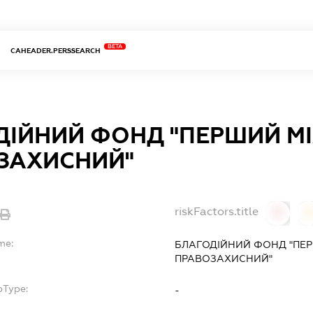
BETA
CAHEADER.PERSSEARCH
ДІЙНИЙ ФОНД "ПЕРШИЙ 
ЗАХИСНИЙ"
riskFactors.title
0
0
me:
БЛАГОДІЙНИЙ ФОНД "ПЕ
ПРАВОЗАХИСНИЙ"
bType:
-