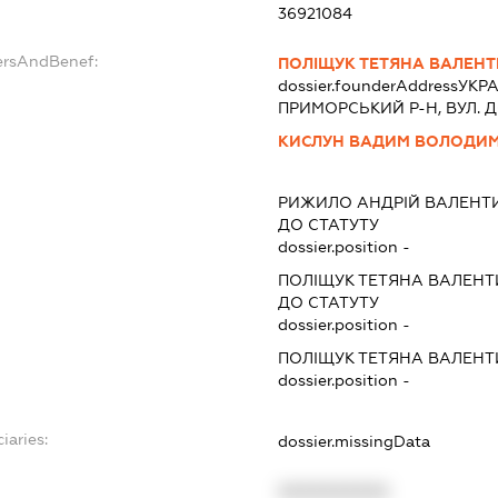
36921084
ersAndBenef:
ПОЛІЩУК ТЕТЯНА ВАЛЕНТ
dossier.founderAddress
УКРА
ПРИМОРСЬКИЙ Р-Н, ВУЛ. ДО
КИСЛУН ВАДИМ ВОЛОДИ
РИЖИЛО АНДРІЙ ВАЛЕНТ
ДО СТАТУТУ
dossier.position -
ПОЛІЩУК ТЕТЯНА ВАЛЕНТ
ДО СТАТУТУ
dossier.position -
ПОЛІЩУК ТЕТЯНА ВАЛЕНТ
dossier.position -
iaries:
dossier.missingData
XXXXXXXXXX