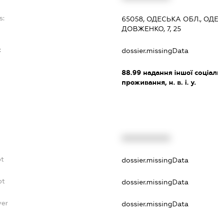
s:
65058, ОДЕСЬКА ОБЛ., О
ДОВЖЕНКО, 7, 25
:
dossier.missingData
88.99
надання іншої соціал
проживання, н. в. і. у.
XXXXXXXXXX
bt
dossier.missingData
bt
dossier.missingData
yer
dossier.missingData