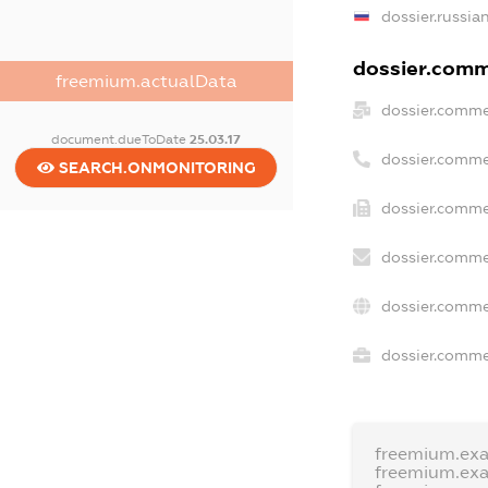
dossier.russia
dossier.comme
freemium.actualData
dossier.comme
document.dueToDate
25.03.17
dossier.comme
SEARCH.ONMONITORING
dossier.comme
dossier.comme
dossier.comme
dossier.commer
freemium.ex
freemium.ex