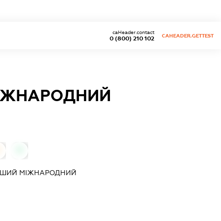
caHeader.contact
CAHEADER.GETTEST
0 (800) 210 102
МІЖНАРОДНИЙ
0
РШИЙ МІЖНАРОДНИЙ