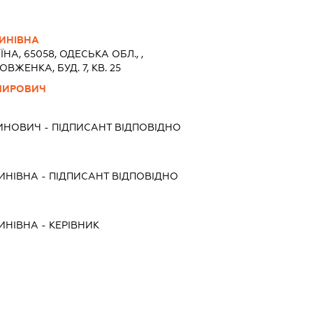
ИНІВНА
ЇНА, 65058, ОДЕСЬКА ОБЛ., ,
ВЖЕНКА, БУД. 7, КВ. 25
МИРОВИЧ
ИНОВИЧ
-
ПІДПИСАНТ
ВІДПОВІДНО
ИНІВНА
-
ПІДПИСАНТ
ВІДПОВІДНО
ИНІВНА
-
КЕРІВНИК