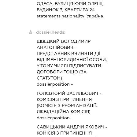
ОДЕСА, ВУЛИЦЯ ЮРІЙ ОЛЕШІ,
БУДИНОК 3, КВАРТИРА 24
statements.nationality:
Україна
dossier.heads:
ШВЕДКИЙ ВОЛОДИМИР
АНАТОЛІЙОВИЧ
-
ПРЕДСТАВНИК
ВЧИНЯТИ ДІЇ
ВІД ІМЕНІ ЮРИДИЧНОЇ ОСОБИ,
У ТОМУ ЧИСЛІ ПІДПИСУВАТИ
ДОГОВОРИ ТОЩО (ЗА
СТАТУТОМ)
dossier.position -
ГОЛЄВ ЮРІЙ ВАСИЛЬОВИЧ
-
КОМІСІЯ З ПРИПИНЕННЯ
(КОМІСІЯ З РЕОРГАНІЗАЦІЇ,
ЛІКВІДАЦІЙНА КОМІСІЯ)
dossier.position -
САВИЦЬКИЙ АНДРІЙ ЯКОВИЧ
-
КОМІСІЯ З ПРИПИНЕННЯ