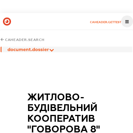
CAHEADER.GETTEST
CAHEADER.SEARCH
document.dossier
ЖИТЛОВО-
БУДІВЕЛЬНИЙ
КООПЕРАТИВ
"ГОВОРОВА 8"