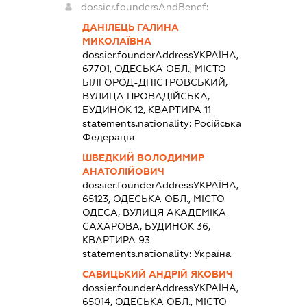
dossier.foundersAndBenef:
ДАНІЛЕЦЬ ГАЛИНА
МИКОЛАЇВНА
dossier.founderAddress
УКРАЇНА,
67701, ОДЕСЬКА ОБЛ., МІСТО
БІЛГОРОД-ДНІСТРОВСЬКИЙ,
ВУЛИЦА ПРОВАДІЙСЬКА,
БУДИНОК 12, КВАРТИРА 11
statements.nationality:
Російська
Федерація
ШВЕДКИЙ ВОЛОДИМИР
АНАТОЛІЙОВИЧ
dossier.founderAddress
УКРАЇНА,
65123, ОДЕСЬКА ОБЛ., МІСТО
ОДЕСА, ВУЛИЦЯ АКАДЕМІКА
САХАРОВА, БУДИНОК 36,
КВАРТИРА 93
statements.nationality:
Україна
САВИЦЬКИЙ АНДРІЙ ЯКОВИЧ
dossier.founderAddress
УКРАЇНА,
65014, ОДЕСЬКА ОБЛ., МІСТО