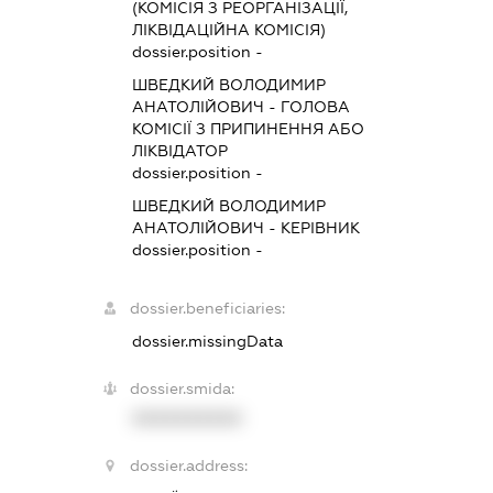
(КОМІСІЯ З РЕОРГАНІЗАЦІЇ,
ЛІКВІДАЦІЙНА КОМІСІЯ)
dossier.position -
ШВЕДКИЙ ВОЛОДИМИР
АНАТОЛІЙОВИЧ
-
ГОЛОВА
КОМІСІЇ З ПРИПИНЕННЯ АБО
ЛІКВІДАТОР
dossier.position -
ШВЕДКИЙ ВОЛОДИМИР
АНАТОЛІЙОВИЧ
-
КЕРІВНИК
dossier.position -
dossier.beneficiaries:
dossier.missingData
dossier.smida:
XXXXXXXXXX
dossier.address: