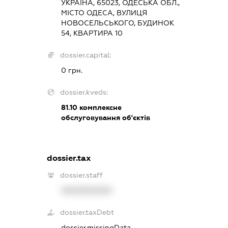
УКРАЇНА, 65023, ОДЕСЬКА ОБЛ.,
МІСТО ОДЕСА, ВУЛИЦЯ
НОВОСЕЛЬСЬКОГО, БУДИНОК
54, КВАРТИРА 10
dossier.capital:
0 грн.
dossier.kveds:
81.10
комплексне
обслуговування об'єктів
dossier.tax
dossier.staff
XXXXXXXXXX
dossier.taxDebt
dossier.missingData