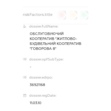
riskFactors.title
0
0
0
dossier.fullName:
ОБСЛУГОВУЮЧИЙ
КООПЕРАТИВ "ЖИТЛОВО-
БУДІВЕЛЬНИЙ КООПЕРАТИВ
"ГОВОРОВА 8"
dossier.opfSubType:
-
dossier.edrpo:
36921168
dossier.regDate:
11.03.10