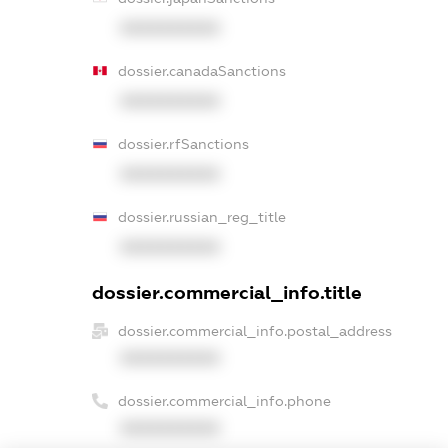
XXXXXXXXXX
dossier.canadaSanctions
XXXXXXXXXX
dossier.rfSanctions
XXXXXXXXXX
dossier.russian_reg_title
XXXXXXXXXX
dossier.commercial_info.title
dossier.commercial_info.postal_address
XXXXXXXXXX
dossier.commercial_info.phone
XXXXXXXXXX