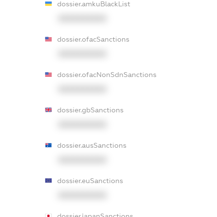
dossier.amkuBlackList
XXXXXXXXXX
dossier.ofacSanctions
XXXXXXXXXX
dossier.ofacNonSdnSanctions
XXXXXXXXXX
dossier.gbSanctions
XXXXXXXXXX
dossier.ausSanctions
XXXXXXXXXX
dossier.euSanctions
XXXXXXXXXX
dossier.japanSanctions