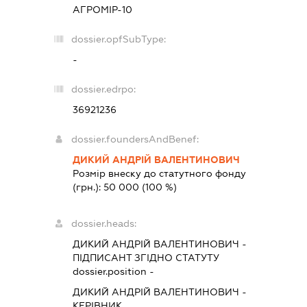
АГРОМІР-10
dossier.opfSubType:
-
dossier.edrpo:
36921236
dossier.foundersAndBenef:
ДИКИЙ АНДРІЙ ВАЛЕНТИНОВИЧ
Розмір внеску до статутного фонду
(грн.):
50 000
(100 %)
dossier.heads:
ДИКИЙ АНДРІЙ ВАЛЕНТИНОВИЧ
-
ПІДПИСАНТ
ЗГІДНО СТАТУТУ
dossier.position -
ДИКИЙ АНДРІЙ ВАЛЕНТИНОВИЧ
-
КЕРІВНИК