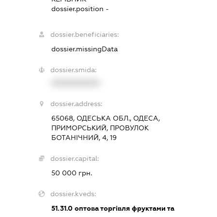
dossier.position -
dossier.beneficiaries:
dossier.missingData
dossier.smida:
XXXXXXXXXX
dossier.address:
65068, ОДЕСЬКА ОБЛ., ОДЕСА,
ПРИМОРСЬКИЙ, ПРОВУЛОК
БОТАНІЧНИЙ, 4, 19
dossier.capital:
50 000 грн.
dossier.kveds:
51.31.0
оптова торгівля фруктами та