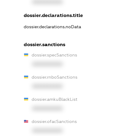
XXXXXXXXXX
dossier.declarations.title
dossier.declarations.noData
dossier.sanctions
dossier.specSanctions
XXXXXXXXXX
dossier.rnboSanctions
XXXXXXXXXX
dossier.amkuBlackList
XXXXXXXXXX
dossier.ofacSanctions
XXXXXXXXXX