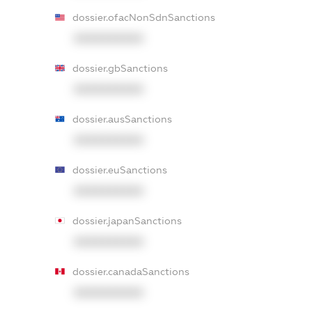
dossier.ofacNonSdnSanctions
XXXXXXXXXX
dossier.gbSanctions
XXXXXXXXXX
dossier.ausSanctions
XXXXXXXXXX
dossier.euSanctions
XXXXXXXXXX
dossier.japanSanctions
XXXXXXXXXX
dossier.canadaSanctions
XXXXXXXXXX