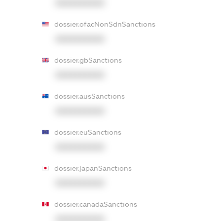
XXXXXXXXXX
dossier.ofacNonSdnSanctions
XXXXXXXXXX
dossier.gbSanctions
XXXXXXXXXX
dossier.ausSanctions
XXXXXXXXXX
dossier.euSanctions
XXXXXXXXXX
dossier.japanSanctions
XXXXXXXXXX
dossier.canadaSanctions
XXXXXXXXXX