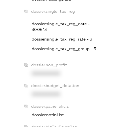
dossier.single_tax_reg
dossier.single_tax_reg_date -
30.06.13
dossier.single_tax_reg_rate - 3
dossier.single_tax_reg_group - 3
dossier.non_profit
XXXXXXXXXX
dossier.budget_dotation
XXXXXXXXXX
dossier.palne_akciz
dossier.notInList