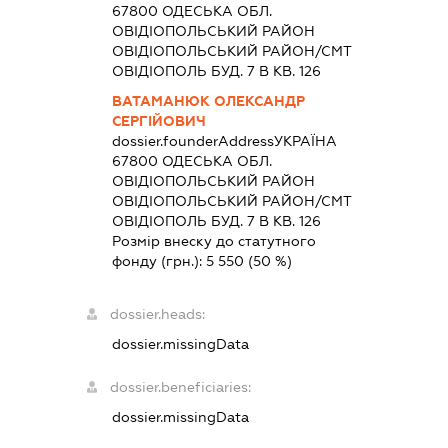
67800 ОДЕСЬКА ОБЛ.
ОВIДIОПОЛЬСЬКИЙ РАЙОН
ОВIДIОПОЛЬСЬКИЙ РАЙОН/СМТ
ОВIДIОПОЛЬ БУД. 7 В КВ. 126
ВАТАМАНЮК ОЛЕКСАНДР
СЕРГІЙОВИЧ
dossier.founderAddress
УКРАЇНА
67800 ОДЕСЬКА ОБЛ.
ОВIДIОПОЛЬСЬКИЙ РАЙОН
ОВIДIОПОЛЬСЬКИЙ РАЙОН/СМТ
ОВIДIОПОЛЬ БУД. 7 В КВ. 126
Розмір внеску до статутного
фонду (грн.):
5 550
(50 %)
dossier.heads:
dossier.missingData
dossier.beneficiaries:
dossier.missingData