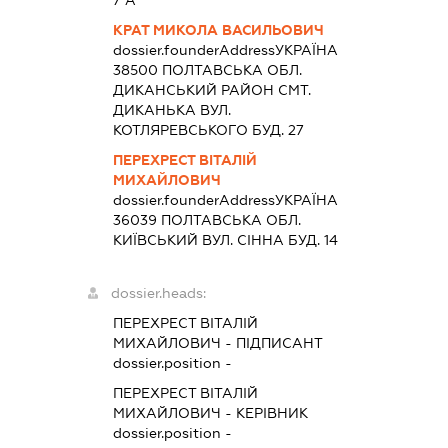
7 А
КРАТ МИКОЛА ВАСИЛЬОВИЧ
dossier.founderAddress
УКРАЇНА
38500 ПОЛТАВСЬКА ОБЛ.
ДИКАНСЬКИЙ РАЙОН СМТ.
ДИКАНЬКА ВУЛ.
КОТЛЯРЕВСЬКОГО БУД. 27
ПЕРЕХРЕСТ ВІТАЛІЙ
МИХАЙЛОВИЧ
dossier.founderAddress
УКРАЇНА
36039 ПОЛТАВСЬКА ОБЛ.
КИЇВСЬКИЙ ВУЛ. СІННА БУД. 14
dossier.heads:
ПЕРЕХРЕСТ ВІТАЛІЙ
МИХАЙЛОВИЧ
-
ПІДПИСАНТ
dossier.position -
ПЕРЕХРЕСТ ВІТАЛІЙ
МИХАЙЛОВИЧ
-
КЕРІВНИК
dossier.position -