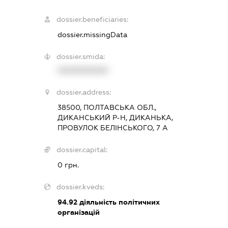
dossier.beneficiaries:
dossier.missingData
dossier.smida:
XXXXXXXXXX
dossier.address:
38500, ПОЛТАВСЬКА ОБЛ.,
ДИКАНСЬКИЙ Р-Н, ДИКАНЬКА,
ПРОВУЛОК БЕЛІНСЬКОГО, 7 А
dossier.capital:
0 грн.
dossier.kveds:
94.92
діяльність політичних
організацій