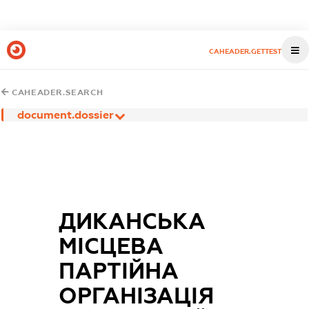
CAHEADER.GETTEST
CAHEADER.SEARCH
document.dossier
ДИКАНСЬКА
МІСЦЕВА
ПАРТІЙНА
ОРГАНІЗАЦІЯ