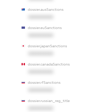
dossier.ausSanctions
XXXXXXXXXX
dossier.euSanctions
XXXXXXXXXX
dossier.japanSanctions
XXXXXXXXXX
dossier.canadaSanctions
XXXXXXXXXX
dossier.rfSanctions
XXXXXXXXXX
dossier.russian_reg_title
XXXXXXXXXX