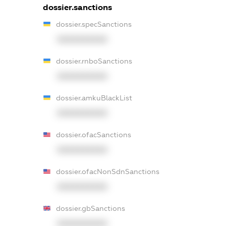
dossier.sanctions
dossier.specSanctions
XXXXXXXXXX
dossier.rnboSanctions
XXXXXXXXXX
dossier.amkuBlackList
XXXXXXXXXX
dossier.ofacSanctions
XXXXXXXXXX
dossier.ofacNonSdnSanctions
XXXXXXXXXX
dossier.gbSanctions
XXXXXXXXXX