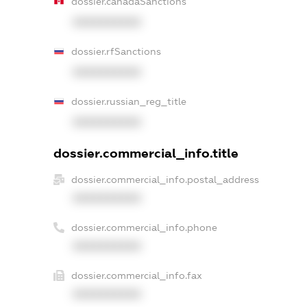
dossier.canadaSanctions
XXXXXXXXXX
dossier.rfSanctions
XXXXXXXXXX
dossier.russian_reg_title
XXXXXXXXXX
dossier.commercial_info.title
dossier.commercial_info.postal_address
XXXXXXXXXX
dossier.commercial_info.phone
XXXXXXXXXX
dossier.commercial_info.fax
XXXXXXXXXX