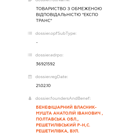
ТОВАРИСТВО З ОБМЕЖЕНОЮ
ВІДПОВІДАЛЬНІСТЮ "ЕКСПО
ТРАНС"
dossier.opfSubType:
-
dossier.edrpo:
36921592
dossier.regDate:
21.02.10
dossier.foundersAndBenef:
БЕНЕФІЦІАРНИЙ ВЛАСНИК-
МУШТА АНАТОЛІЙ ІВАНОВИЧ ,
ПОЛТАВСЬКА ОБЛ.,
РЕШЕТИЛІВСЬКИЙ Р-Н,С.
РЕШЕТИЛІВКА, ВУЛ.