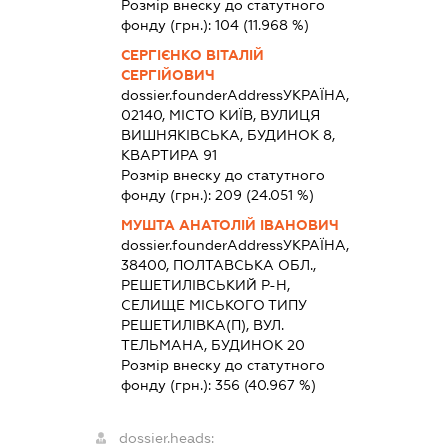
Розмір внеску до статутного
фонду (грн.):
104
(11.968 %)
СЕРГІЄНКО ВІТАЛІЙ
СЕРГІЙОВИЧ
dossier.founderAddress
УКРАЇНА,
02140, МІСТО КИЇВ, ВУЛИЦЯ
ВИШНЯКІВСЬКА, БУДИНОК 8,
КВАРТИРА 91
Розмір внеску до статутного
фонду (грн.):
209
(24.051 %)
МУШТА АНАТОЛІЙ ІВАНОВИЧ
dossier.founderAddress
УКРАЇНА,
38400, ПОЛТАВСЬКА ОБЛ.,
РЕШЕТИЛІВСЬКИЙ Р-Н,
СЕЛИЩЕ МІСЬКОГО ТИПУ
РЕШЕТИЛІВКА(П), ВУЛ.
ТЕЛЬМАНА, БУДИНОК 20
Розмір внеску до статутного
фонду (грн.):
356
(40.967 %)
dossier.heads: