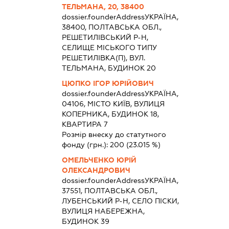
ТЕЛЬМАНА, 20, 38400
dossier.founderAddress
УКРАЇНА,
38400, ПОЛТАВСЬКА ОБЛ.,
РЕШЕТИЛІВСЬКИЙ Р-Н,
СЕЛИЩЕ МІСЬКОГО ТИПУ
РЕШЕТИЛІВКА(П), ВУЛ.
ТЕЛЬМАНА, БУДИНОК 20
ЦЮПКО ІГОР ЮРІЙОВИЧ
dossier.founderAddress
УКРАЇНА,
04106, МІСТО КИЇВ, ВУЛИЦЯ
КОПЕРНИКА, БУДИНОК 18,
КВАРТИРА 7
Розмір внеску до статутного
фонду (грн.):
200
(23.015 %)
ОМЕЛЬЧЕНКО ЮРІЙ
ОЛЕКСАНДРОВИЧ
dossier.founderAddress
УКРАЇНА,
37551, ПОЛТАВСЬКА ОБЛ.,
ЛУБЕНСЬКИЙ Р-Н, СЕЛО ПІСКИ,
ВУЛИЦЯ НАБЕРЕЖНА,
БУДИНОК 39