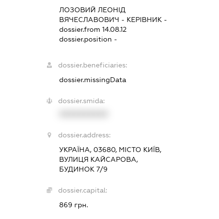
ЛОЗОВИЙ ЛЕОНІД
ВЯЧЕСЛАВОВИЧ
-
КЕРІВНИК
-
dossier.from 14.08.12
dossier.position -
dossier.beneficiaries:
dossier.missingData
dossier.smida:
XXXXXXXXXX
dossier.address:
УКРАЇНА, 03680, МІСТО КИЇВ,
ВУЛИЦЯ КАЙСАРОВА,
БУДИНОК 7/9
dossier.capital:
869 грн.