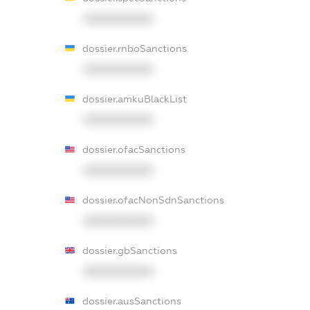
XXXXXXXXXX
dossier.rnboSanctions
XXXXXXXXXX
dossier.amkuBlackList
XXXXXXXXXX
dossier.ofacSanctions
XXXXXXXXXX
dossier.ofacNonSdnSanctions
XXXXXXXXXX
dossier.gbSanctions
XXXXXXXXXX
dossier.ausSanctions