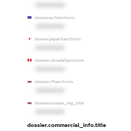
XXXXXXXXXX
dossier.euSanctions
XXXXXXXXXX
dossier.japanSanctions
XXXXXXXXXX
dossier.canadaSanctions
XXXXXXXXXX
dossier.rfSanctions
XXXXXXXXXX
dossier.russian_reg_title
XXXXXXXXXX
dossier.commercial_info.title