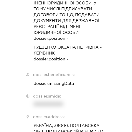
ІМЕНІ ЮРИДИЧНОЇ ОСОБИ, У
ТОМУ ЧИСЛІ ПІДПИСУВАТИ
ДОГОВОРИ ТОЩО, ПОДАВАТИ
ДОКУМЕНТИ ДЛЯ ДЕРЖАВНОЇ
РЕЄСТРАЦІЇ ВІД ІМЕНІ
ЮРИДИЧНОЇ ОСОБИ
dossier.position -
ГУДЗЕНКО ОКСАНА ПЕТРІВНА
-
КЕРІВНИК
dossier.position -
dossier.beneficiaries:
dossier.missingData
dossier.smida:
XXXXXXXXXX
dossier.address:
УКРАЇНА, 38000, ПОЛТАВСЬКА
ОБЛ., ПОЛТАВСЬКИЙ Р-Н, МІСТО