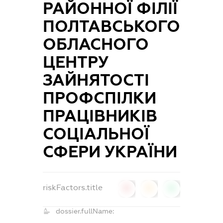
РАЙОННОЇ ФІЛІЇ
ПОЛТАВСЬКОГО
ОБЛАСНОГО
ЦЕНТРУ
ЗАЙНЯТОСТІ
ПРОФСПІЛКИ
ПРАЦІВНИКІВ
СОЦІАЛЬНОЇ
СФЕРИ УКРАЇНИ
riskFactors.title
0
0
0
dossier.fullName: