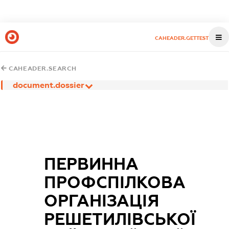
CAHEADER.GETTEST
CAHEADER.SEARCH
document.dossier
ПЕРВИННА
ПРОФСПІЛКОВА
ОРГАНІЗАЦІЯ
РЕШЕТИЛІВСЬКОЇ