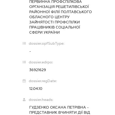
ПЕРВИННА ПРОФСПІЛКОВА
ОРГАНІЗАЦІЯ РЕШЕТИЛІВСЬКОЇ
РАЙОННОЇ ФІЛІЇ ПОЛТАВСЬКОГО
ОБЛАСНОГО ЦЕНТРУ
ЗАЙНЯТОСТІ ПРОФСПІЛКИ
ПРАЦІВНИКІВ СОЦІАЛЬНОЇ
СФЕРИ УКРАЇНИ
dossier.opfSubType:
-
dossier.edrpo:
36921629
dossier.regDate:
12.04.10
dossier.heads:
ГУДЗЕНКО ОКСАНА ПЕТРІВНА
-
ПРЕДСТАВНИК
ВЧИНЯТИ ДІЇ ВІД