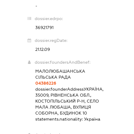
-
dossier.edrpo:
36921791
dossier.regDate:
21.12.09
dossier.foundersAndBenef:
МАЛОЛЮБАШАНСЬКА
СІЛЬСЬКА РАДА
04386226
dossier.founderAddress
УКРАЇНА,
35009, РІВНЕНСЬКА ОБЛ.,
КОСТОПІЛЬСЬКИЙ Р-Н, СЕЛО
МАЛА ЛЮБАША, ВУЛИЦЯ
СОБОРНА, БУДИНОК 10
statements.nationality:
Україна