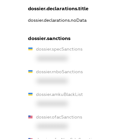
dossier.declarations.title
dossier.declarations.noData
dossier.sanctions
dossier.specSanctions
XXXXXXXXXX
dossier.rnboSanctions
XXXXXXXXXX
dossier.amkuBlackList
XXXXXXXXXX
dossier.ofacSanctions
XXXXXXXXXX