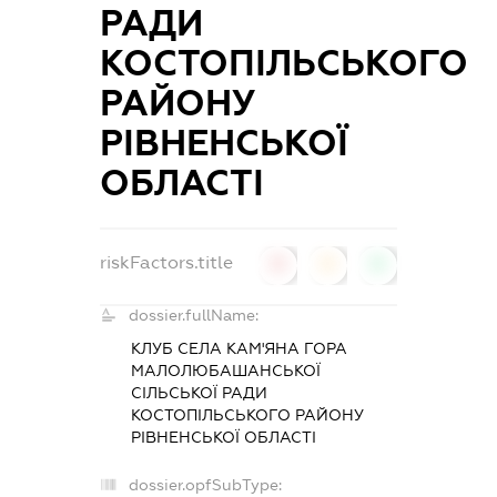
РАДИ
КОСТОПІЛЬСЬКОГО
РАЙОНУ
РІВНЕНСЬКОЇ
ОБЛАСТІ
riskFactors.title
0
0
0
dossier.fullName:
КЛУБ СЕЛА КАМ'ЯНА ГОРА
МАЛОЛЮБАШАНСЬКОЇ
СІЛЬСЬКОЇ РАДИ
КОСТОПІЛЬСЬКОГО РАЙОНУ
РІВНЕНСЬКОЇ ОБЛАСТІ
dossier.opfSubType: