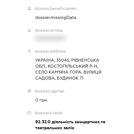
dossier.beneficiaries:
dossier.missingData
dossier.smida:
XXXXXXXXXX
dossier.address:
УКРАЇНА, 35045, РІВНЕНСЬКА
ОБЛ., КОСТОПІЛЬСЬКИЙ Р-Н,
СЕЛО КАМ'ЯНА ГОРА, ВУЛИЦЯ
САДОВА, БУДИНОК 71
dossier.capital:
0 грн.
dossier.kveds:
92.32.0
діяльність концертних та
театральних залів