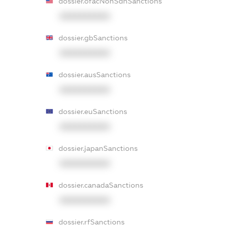
dossier.ofacNonSdnSanctions
XXXXXXXXXX
dossier.gbSanctions
XXXXXXXXXX
dossier.ausSanctions
XXXXXXXXXX
dossier.euSanctions
XXXXXXXXXX
dossier.japanSanctions
XXXXXXXXXX
dossier.canadaSanctions
XXXXXXXXXX
dossier.rfSanctions