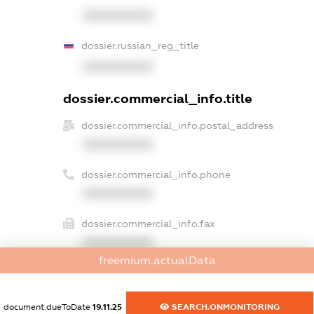
XXXXXXXXXX
dossier.russian_reg_title
XXXXXXXXXX
dossier.commercial_info.title
dossier.commercial_info.postal_address
XXXXXXXXXX
dossier.commercial_info.phone
XXXXXXXXXX
dossier.commercial_info.fax
XXXXXXXXXX
freemium.actualData
dossier.commercial_info.email
XXXXXXXXXX
document.dueToDate
19.11.25
SEARCH.ONMONITORING