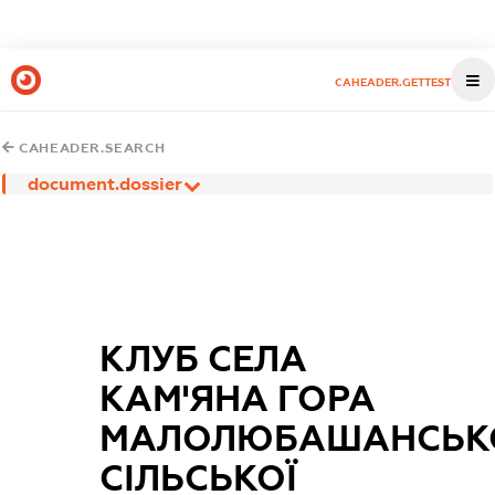
CAHEADER.GETTEST
CAHEADER.SEARCH
document.dossier
КЛУБ СЕЛА
КАМ'ЯНА ГОРА
МАЛОЛЮБАШАНСЬК
СІЛЬСЬКОЇ