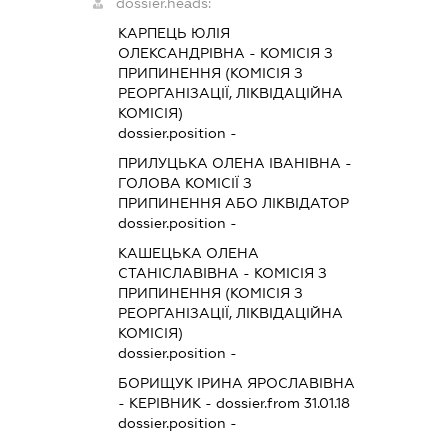
dossier.heads:
КАРПЕЦЬ ЮЛІЯ
ОЛЕКСАНДРІВНА
-
КОМІСІЯ З
ПРИПИНЕННЯ (КОМІСІЯ З
РЕОРГАНІЗАЦІЇ, ЛІКВІДАЦІЙНА
КОМІСІЯ)
dossier.position -
ПРИЛУЦЬКА ОЛЕНА ІВАНІВНА
-
ГОЛОВА КОМІСІЇ З
ПРИПИНЕННЯ АБО ЛІКВІДАТОР
dossier.position -
КАШЕЦЬКА ОЛЕНА
СТАНІСЛАВІВНА
-
КОМІСІЯ З
ПРИПИНЕННЯ (КОМІСІЯ З
РЕОРГАНІЗАЦІЇ, ЛІКВІДАЦІЙНА
КОМІСІЯ)
dossier.position -
БОРИЩУК ІРИНА ЯРОСЛАВІВНА
-
КЕРІВНИК
- dossier.from 31.01.18
dossier.position -