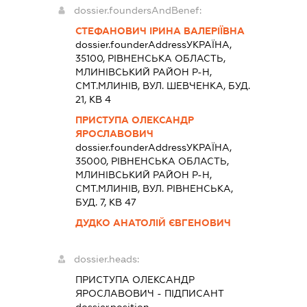
dossier.foundersAndBenef:
СТЕФАНОВИЧ ІРИНА ВАЛЕРІЇВНА
dossier.founderAddress
УКРАЇНА,
35100, РIВНЕНСЬКА ОБЛАСТЬ,
МЛИНIВСЬКИЙ РАЙОН Р-Н,
СМТ.МЛИНІВ, ВУЛ. ШЕВЧЕНКА, БУД.
21, КВ 4
ПРИСТУПА ОЛЕКСАНДР
ЯРОСЛАВОВИЧ
dossier.founderAddress
УКРАЇНА,
35000, РIВНЕНСЬКА ОБЛАСТЬ,
МЛИНIВСЬКИЙ РАЙОН Р-Н,
СМТ.МЛИНІВ, ВУЛ. РІВНЕНСЬКА,
БУД. 7, КВ 47
ДУДКО АНАТОЛІЙ ЄВГЕНОВИЧ
dossier.heads:
ПРИСТУПА ОЛЕКСАНДР
ЯРОСЛАВОВИЧ
-
ПІДПИСАНТ