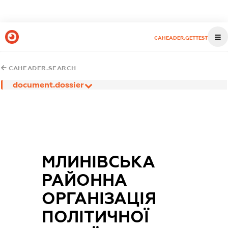
CAHEADER.GETTEST
CAHEADER.SEARCH
document.dossier
МЛИНІВСЬКА
РАЙОННА
ОРГАНІЗАЦІЯ
ПОЛІТИЧНОЇ