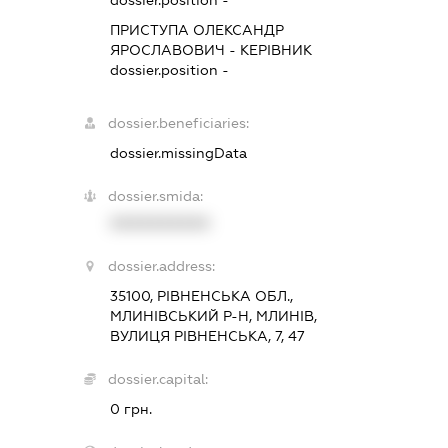
dossier.position -
ПРИСТУПА ОЛЕКСАНДР
ЯРОСЛАВОВИЧ
-
КЕРІВНИК
dossier.position -
dossier.beneficiaries:
dossier.missingData
dossier.smida:
XXXXXXXXXX
dossier.address:
35100, РІВНЕНСЬКА ОБЛ.,
МЛИНІВСЬКИЙ Р-Н, МЛИНІВ,
ВУЛИЦЯ РІВНЕНСЬКА, 7, 47
dossier.capital:
0 грн.