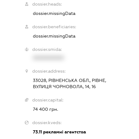
dossier.heads:
dossier.missingData
dossier.beneficiaries:
dossier.missingData
dossier.smida:
XXXXXXXXXX
dossier.address:
33028, РІВНЕНСЬКА ОБЛ., РІВНЕ,
ВУЛИЦЯ ЧОРНОВОЛА, 14, 16
dossier.capital:
74 400 грн.
dossier.kveds:
73.11
рекламні агентства