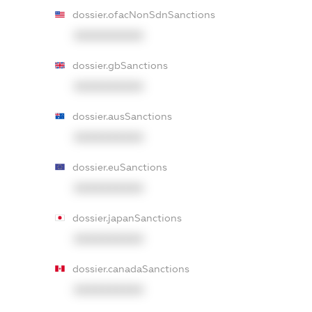
dossier.ofacNonSdnSanctions
XXXXXXXXXX
dossier.gbSanctions
XXXXXXXXXX
dossier.ausSanctions
XXXXXXXXXX
dossier.euSanctions
XXXXXXXXXX
dossier.japanSanctions
XXXXXXXXXX
dossier.canadaSanctions
XXXXXXXXXX