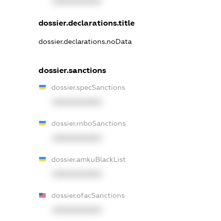
XXXXXXXXXX
dossier.declarations.title
dossier.declarations.noData
dossier.sanctions
dossier.specSanctions
XXXXXXXXXX
dossier.rnboSanctions
XXXXXXXXXX
dossier.amkuBlackList
XXXXXXXXXX
dossier.ofacSanctions
XXXXXXXXXX