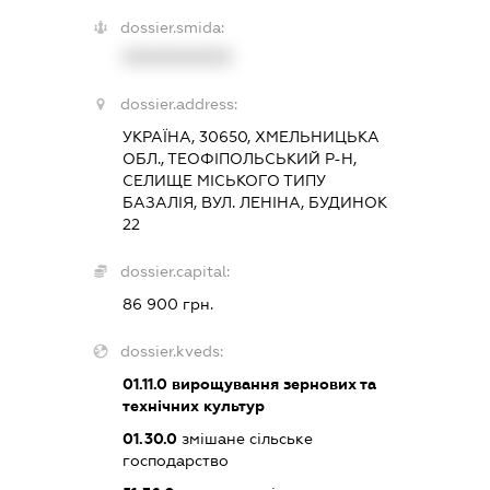
dossier.smida:
XXXXXXXXXX
dossier.address:
УКРАЇНА, 30650, ХМЕЛЬНИЦЬКА
ОБЛ., ТЕОФІПОЛЬСЬКИЙ Р-Н,
СЕЛИЩЕ МІСЬКОГО ТИПУ
БАЗАЛІЯ, ВУЛ. ЛЕНІНА, БУДИНОК
22
dossier.capital:
86 900 грн.
dossier.kveds:
01.11.0
вирощування зернових та
технічних культур
01.30.0
змішане сільське
господарство