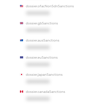
dossier.ofacNonSdnSanctions
XXXXXXXXXX
dossier.gbSanctions
XXXXXXXXXX
dossier.ausSanctions
XXXXXXXXXX
dossier.euSanctions
XXXXXXXXXX
dossier.japanSanctions
XXXXXXXXXX
dossier.canadaSanctions
XXXXXXXXXX