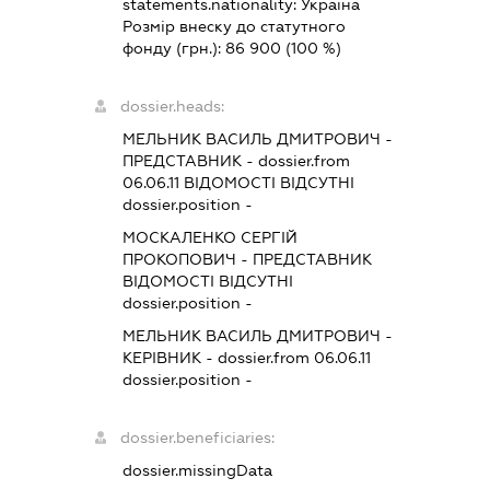
statements.nationality:
Україна
Розмір внеску до статутного
фонду (грн.):
86 900
(100 %)
dossier.heads:
МЕЛЬНИК ВАСИЛЬ ДМИТРОВИЧ
-
ПРЕДСТАВНИК
- dossier.from
06.06.11
ВІДОМОСТІ ВІДСУТНІ
dossier.position -
МОСКАЛЕНКО СЕРГІЙ
ПРОКОПОВИЧ
-
ПРЕДСТАВНИК
ВІДОМОСТІ ВІДСУТНІ
dossier.position -
МЕЛЬНИК ВАСИЛЬ ДМИТРОВИЧ
-
КЕРІВНИК
- dossier.from 06.06.11
dossier.position -
dossier.beneficiaries:
dossier.missingData