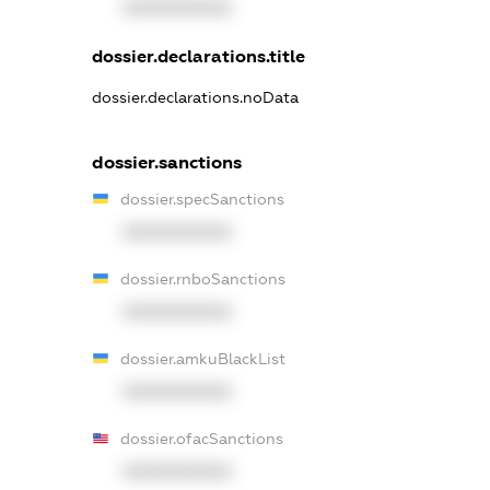
XXXXXXXXXX
dossier.declarations.title
dossier.declarations.noData
dossier.sanctions
dossier.specSanctions
XXXXXXXXXX
dossier.rnboSanctions
XXXXXXXXXX
dossier.amkuBlackList
XXXXXXXXXX
dossier.ofacSanctions
XXXXXXXXXX