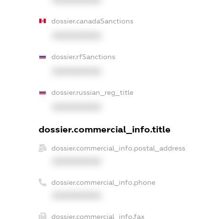
dossier.canadaSanctions
XXXXXXXXXX
dossier.rfSanctions
XXXXXXXXXX
dossier.russian_reg_title
XXXXXXXXXX
dossier.commercial_info.title
dossier.commercial_info.postal_address
XXXXXXXXXX
dossier.commercial_info.phone
XXXXXXXXXX
dossier.commercial_info.fax