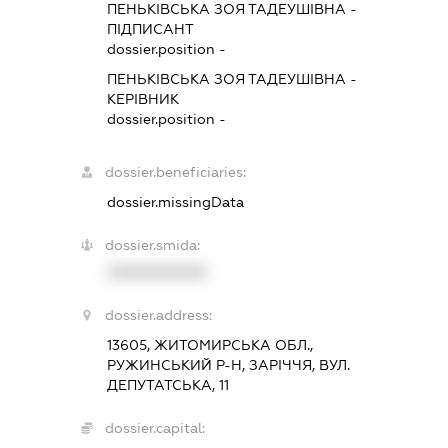
ПЕНЬКІВСЬКА ЗОЯ ТАДЕУШІВНА
-
ПІДПИСАНТ
dossier.position -
ПЕНЬКІВСЬКА ЗОЯ ТАДЕУШІВНА
-
КЕРІВНИК
dossier.position -
dossier.beneficiaries:
dossier.missingData
dossier.smida:
XXXXXXXXXX
dossier.address:
13605, ЖИТОМИРСЬКА ОБЛ.,
РУЖИНСЬКИЙ Р-Н, ЗАРІЧЧЯ, ВУЛ.
ДЕПУТАТСЬКА, 11
dossier.capital: