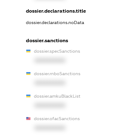
dossier.declarations.title
dossier.declarations.noData
dossier.sanctions
dossier.specSanctions
XXXXXXXXXX
dossier.rnboSanctions
XXXXXXXXXX
dossier.amkuBlackList
XXXXXXXXXX
dossier.ofacSanctions
XXXXXXXXXX