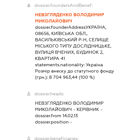
dossier.foundersAndBenef:
НЕВЗГЛЯДЕНКО ВОЛОДИМИР
МИКОЛАЙОВИЧ
dossier.founderAddress
УКРАЇНА,
08656, КИЇВСЬКА ОБЛ.,
ВАСИЛЬКІВСЬКИЙ Р-Н, СЕЛИЩЕ
МІСЬКОГО ТИПУ ДОСЛІДНИЦЬКЕ,
ВУЛИЦЯ ВЧЕНИХ, БУДИНОК 2,
КВАРТИРА 41
statements.nationality:
Україна
Розмір внеску до статутного фонду
(грн.):
8 704 963,44
(100 %)
dossier.heads:
НЕВЗГЛЯДЕНКО ВОЛОДИМИР
МИКОЛАЙОВИЧ
-
КЕРІВНИК
-
dossier.from 14.02.13
dossier.position -
dossier.beneficiaries: