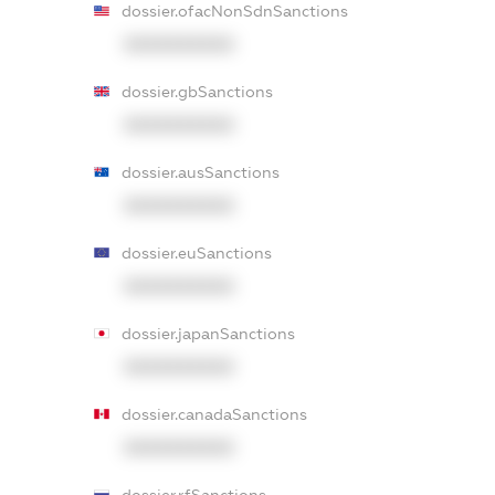
dossier.ofacNonSdnSanctions
XXXXXXXXXX
dossier.gbSanctions
XXXXXXXXXX
dossier.ausSanctions
XXXXXXXXXX
dossier.euSanctions
XXXXXXXXXX
dossier.japanSanctions
XXXXXXXXXX
dossier.canadaSanctions
XXXXXXXXXX
dossier.rfSanctions