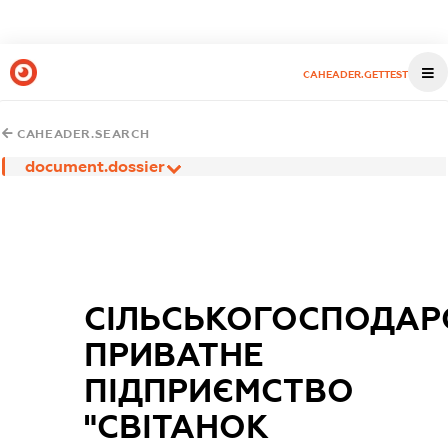
CAHEADER.GETTEST
CAHEADER.SEARCH
document.dossier
СІЛЬСЬКОГОСПОДАР
ПРИВАТНЕ
ПІДПРИЄМСТВО
"СВІТАНОК