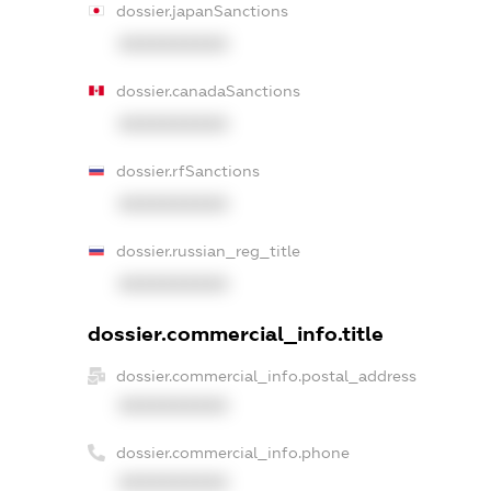
dossier.japanSanctions
XXXXXXXXXX
dossier.canadaSanctions
XXXXXXXXXX
dossier.rfSanctions
XXXXXXXXXX
dossier.russian_reg_title
XXXXXXXXXX
dossier.commercial_info.title
dossier.commercial_info.postal_address
XXXXXXXXXX
dossier.commercial_info.phone
XXXXXXXXXX