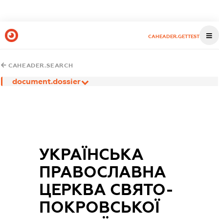
CAHEADER.GETTEST
CAHEADER.SEARCH
document.dossier
УКРАЇНСЬКА
ПРАВОСЛАВНА
ЦЕРКВА СВЯТО-
ПОКРОВСЬКОЇ