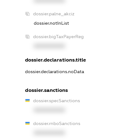
XXXXXXXXXX
dossier.palne_akciz
dossier.notInList
dossier.bigTaxPayerReg
XXXXXXXXXX
dossier.declarations.title
dossier.declarations.noData
dossier.sanctions
dossier.specSanctions
XXXXXXXXXX
dossier.rnboSanctions
XXXXXXXXXX