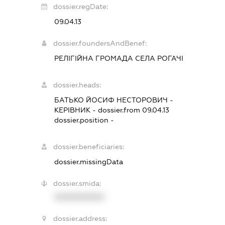
dossier.regDate:
09.04.13
dossier.foundersAndBenef:
РЕЛІГІЙНА ГРОМАДА СЕЛА РОГАЧІ
dossier.heads:
БАТЬКО ЙОСИФ НЕСТОРОВИЧ
-
КЕРІВНИК
- dossier.from 09.04.13
dossier.position -
dossier.beneficiaries:
dossier.missingData
dossier.smida:
XXXXXXXXXX
dossier.address: