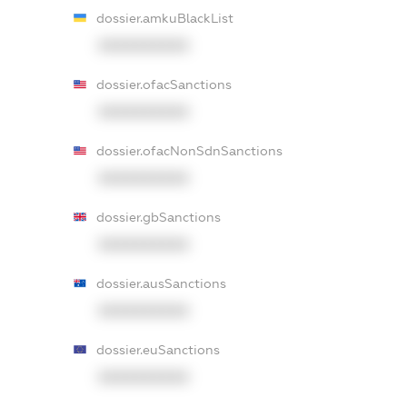
dossier.amkuBlackList
XXXXXXXXXX
dossier.ofacSanctions
XXXXXXXXXX
dossier.ofacNonSdnSanctions
XXXXXXXXXX
dossier.gbSanctions
XXXXXXXXXX
dossier.ausSanctions
XXXXXXXXXX
dossier.euSanctions
XXXXXXXXXX