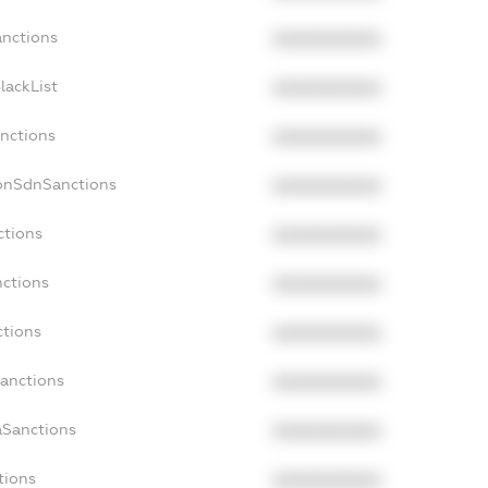
anctions
XXXXXXXXXX
lackList
XXXXXXXXXX
anctions
XXXXXXXXXX
NonSdnSanctions
XXXXXXXXXX
ctions
XXXXXXXXXX
nctions
XXXXXXXXXX
ctions
XXXXXXXXXX
Sanctions
XXXXXXXXXX
aSanctions
XXXXXXXXXX
tions
XXXXXXXXXX