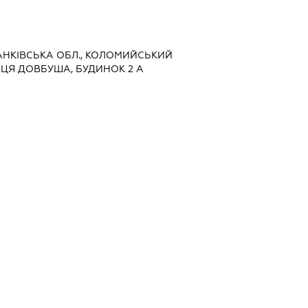
ФРАНКІВСЬКА ОБЛ., КОЛОМИЙСЬКИЙ
ЛИЦЯ ДОВБУША, БУДИНОК 2 А