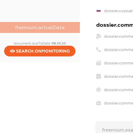
dossier.russia
dossier.comme
freemium.actualData
dossier.comme
document.dueToDate
08.10.25
dossier.comme
SEARCH.ONMONITORING
dossier.comme
dossier.comme
dossier.comme
dossier.commer
freemium.ex