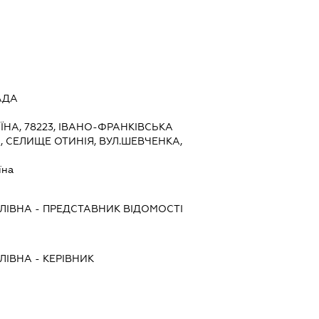
АДА
ЇНА, 78223, ІВАНО-ФРАНКІВСЬКА
, СЕЛИЩЕ ОТИНІЯ, ВУЛ.ШЕВЧЕНКА,
їна
ЛІВНА
-
ПРЕДСТАВНИК
ВІДОМОСТІ
ЛІВНА
-
КЕРІВНИК