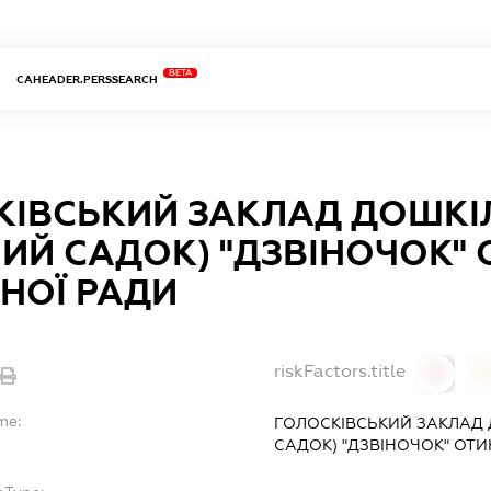
BETA
CAHEADER.PERSSEARCH
КІВСЬКИЙ ЗАКЛАД ДОШКІЛ
ИЙ САДОК) "ДЗВІНОЧОК" 
НОЇ РАДИ
riskFactors.title
0
0
me:
ГОЛОСКІВСЬКИЙ ЗАКЛАД 
САДОК) "ДЗВІНОЧОК" ОТИ