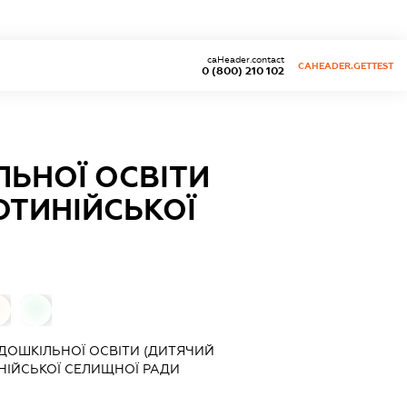
caHeader.contact
CAHEADER.GETTEST
0 (800) 210 102
ЬНОЇ ОСВІТИ
ОТИНІЙСЬКОЇ
0
ДОШКІЛЬНОЇ ОСВІТИ (ДИТЯЧИЙ
НІЙСЬКОЇ СЕЛИЩНОЇ РАДИ