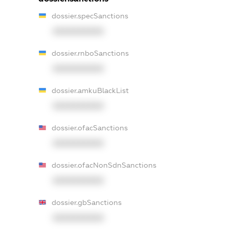
dossier.specSanctions
XXXXXXXXXX
dossier.rnboSanctions
XXXXXXXXXX
dossier.amkuBlackList
XXXXXXXXXX
dossier.ofacSanctions
XXXXXXXXXX
dossier.ofacNonSdnSanctions
XXXXXXXXXX
dossier.gbSanctions
XXXXXXXXXX