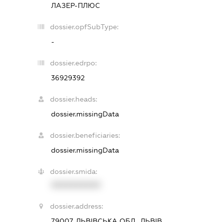
ЛАЗЕР-ПЛЮС
dossier.opfSubType:
-
dossier.edrpo:
36929392
dossier.heads:
dossier.missingData
dossier.beneficiaries:
dossier.missingData
dossier.smida:
XXXXXXXXXX
dossier.address:
79007, ЛЬВІВСЬКА ОБЛ., ЛЬВІВ,