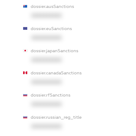
dossier.ausSanctions
XXXXXXXXXX
dossier.euSanctions
XXXXXXXXXX
dossier.japanSanctions
XXXXXXXXXX
dossier.canadaSanctions
XXXXXXXXXX
dossier.rfSanctions
XXXXXXXXXX
dossier.russian_reg_title
XXXXXXXXXX