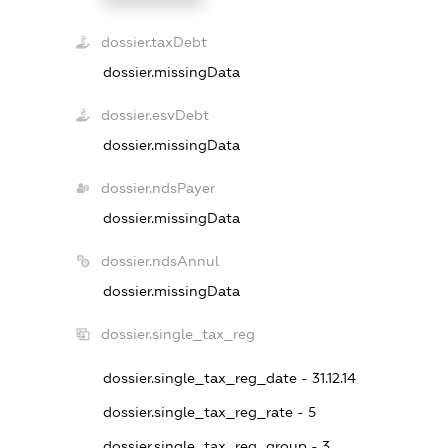
dossier.taxDebt
dossier.missingData
dossier.esvDebt
dossier.missingData
dossier.ndsPayer
dossier.missingData
dossier.ndsAnnul
dossier.missingData
dossier.single_tax_reg
dossier.single_tax_reg_date - 31.12.14
dossier.single_tax_reg_rate - 5
dossier.single_tax_reg_group - 3